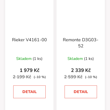
Rieker V4161-00
Remonte D3G03-
52
Skladem
(1 ks)
Skladem
(1 ks)
1 979 Kč
2 339 Kč
2 199 Kč
2 599 Kč
(–10 %)
(–10 %)
DETAIL
DETAIL