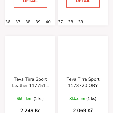
DETAIL
DETAIL
36
37
38
39
40
41
37
42
38
39
Teva Tirra Sport
Teva Tirra Sport
Leather 1177511
1173720 ORY
BLK
Skladem
(1 ks)
Skladem
(1 ks)
2 249 Kč
2 069 Kč