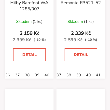
Hilby Barefoot WA
Remonte R3521-52
1285/007
Skladem
(1 ks)
Skladem
(1 ks)
2 159 Kč
2 339 Kč
2 399 Kč
2 599 Kč
(–10 %)
(–10 %)
DETAIL
DETAIL
36
37
38
39
40
41
37
42
38
39
40
41
4