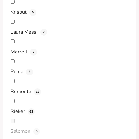
Krisbut
5
Laura Messi
2
Merrell
7
Puma
6
Remonte
12
Rieker
63
Salomon
0