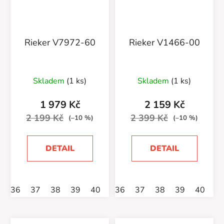
Rieker V7972-60
Rieker V1466-00
Skladem
(1 ks)
Skladem
(1 ks)
1 979 Kč
2 159 Kč
2 199 Kč
2 399 Kč
(–10 %)
(–10 %)
DETAIL
DETAIL
36
37
38
39
40
41
36
42
37
38
39
40
4