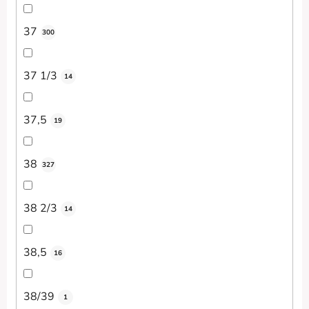
37
300
37 1/3
14
37,5
19
38
327
38 2/3
14
38,5
16
38/39
1