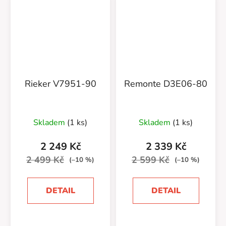
Rieker V7951-90
Remonte D3E06-80
Skladem
(1 ks)
Skladem
(1 ks)
2 249 Kč
2 339 Kč
2 499 Kč
2 599 Kč
(–10 %)
(–10 %)
DETAIL
DETAIL