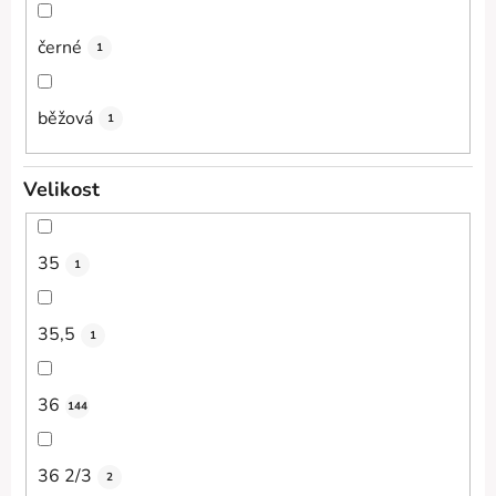
černé
1
běžová
1
Velikost
35
1
35,5
1
36
144
36 2/3
2