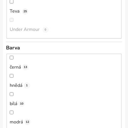
Teva
25
Under Armour
0
Barva
černá
13
hnědá
1
bílá
10
modrá
12