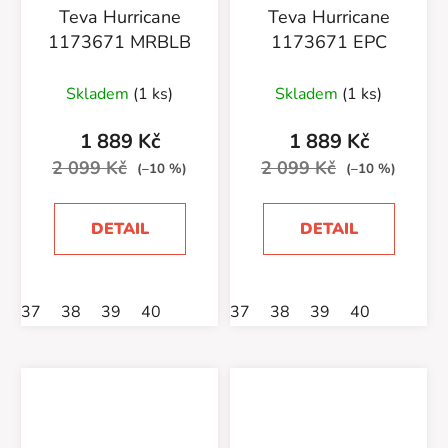
Teva Hurricane
Teva Hurricane
1173671 MRBLB
1173671 EPC
Skladem
(1 ks)
Skladem
(1 ks)
1 889 Kč
1 889 Kč
2 099 Kč
2 099 Kč
(–10 %)
(–10 %)
DETAIL
DETAIL
37
38
39
40
37
38
39
40