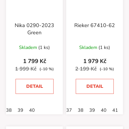
Nika 0290-2023
Rieker 67410-62
Green
Skladem
(1 ks)
Skladem
(1 ks)
1 799 Kč
1 979 Kč
1 999 Kč
2 199 Kč
(–10 %)
(–10 %)
DETAIL
DETAIL
38
39
40
37
38
39
40
41
4