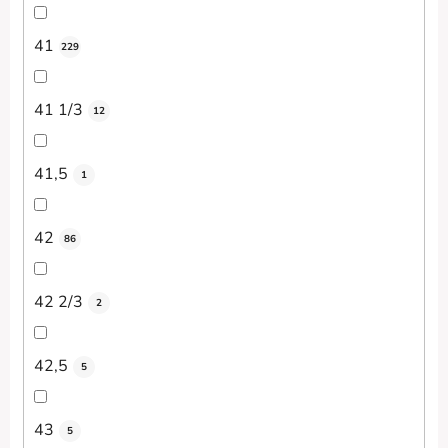
41
229
41 1/3
12
41,5
1
42
86
42 2/3
2
42,5
5
43
5