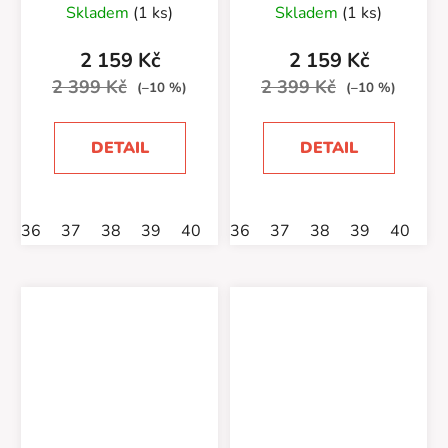
Skladem
(1 ks)
Skladem
(1 ks)
2 159 Kč
2 159 Kč
2 399 Kč
2 399 Kč
(–10 %)
(–10 %)
DETAIL
DETAIL
36
37
38
39
40
41
36
42
37
38
39
40
4