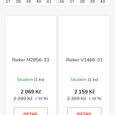
37
38
39
40
41
42
36
37
38
39
40
4
Rieker M2856-33
Rieker V1466-31
Skladem
(1 ks)
Skladem
(1 ks)
2 069 Kč
2 159 Kč
2 299 Kč
2 399 Kč
(–10 %)
(–10 %)
DETAIL
DETAIL