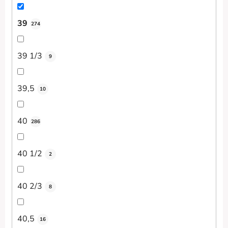
39
274
39 1/3
9
39,5
10
40
286
40 1/2
2
40 2/3
8
40,5
16