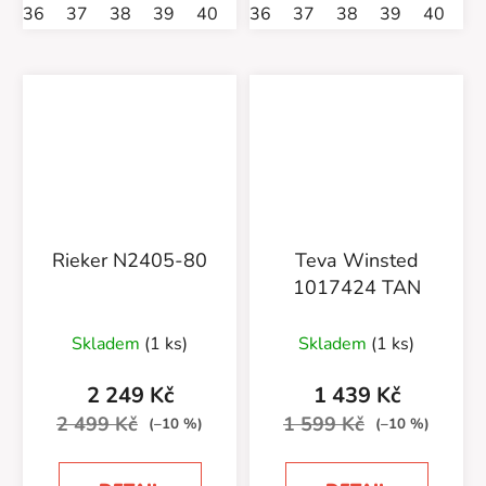
36
37
38
39
40
41
36
42
37
38
39
40
4
Rieker N2405-80
Teva Winsted
1017424 TAN
Skladem
(1 ks)
Skladem
(1 ks)
2 249 Kč
1 439 Kč
2 499 Kč
1 599 Kč
(–10 %)
(–10 %)