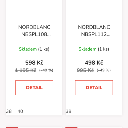
NORDBLANC
NORDBLANC
NBSPL108
NBSPL112
SEAGRASS
(7179/01)
(7179/06)
Skladem
(1 ks)
Skladem
(1 ks)
598 Kč
498 Kč
1 195 Kč
995 Kč
(–49 %)
(–49 %)
DETAIL
DETAIL
38
40
38