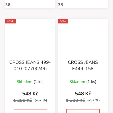
36
38
AKCE
AKCE
CROSS JEANS 499-
CROSS JEANS
010 (07700/49)
E449-158
(07700/47)
Skladem
(1 ks)
Skladem
(1 ks)
548 Kč
548 Kč
1 290 Kč
1 290 Kč
(–57 %)
(–57 %)