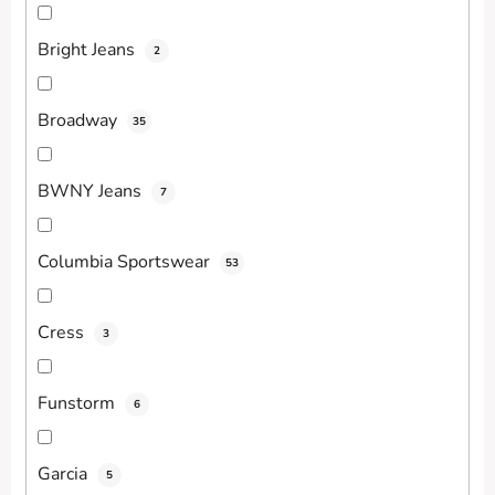
Bright Jeans
2
Broadway
35
BWNY Jeans
7
Columbia Sportswear
53
Cress
3
Funstorm
6
Garcia
5