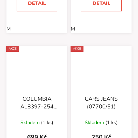
DETAIL
DETAIL
M
M
AKCE
AKCE
COLUMBIA
CARS JEANS
AL8397-254
(07700/51)
(7250/16) SUEDE
Skladem
(1 ks)
Skladem
(1 ks)
699 Kč
250 Kč