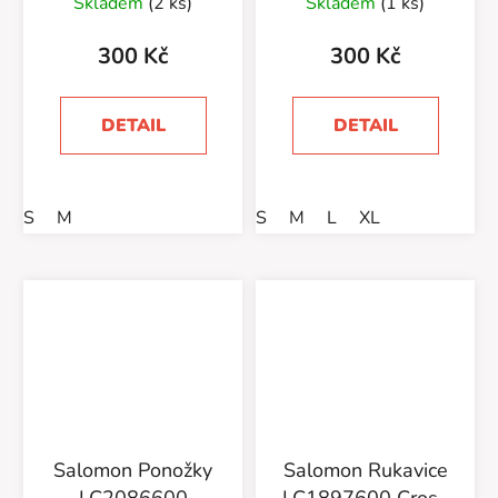
Pack
Pack
Skladem
(2 ks)
Skladem
(1 ks)
300 Kč
300 Kč
DETAIL
DETAIL
S
M
S
M
L
XL
Salomon Ponožky
Salomon Rukavice