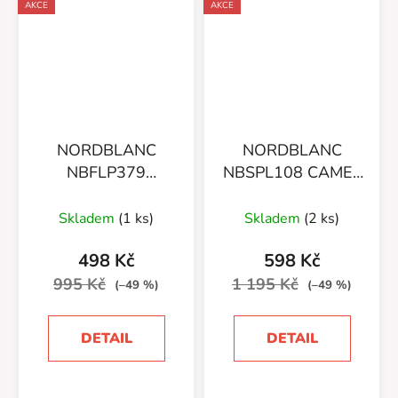
AKCE
AKCE
NORDBLANC
NORDBLANC
NBFLP379
NBSPL108 CAMEL
(91022/09)
(7179/06)
Skladem
(1 ks)
Skladem
(2 ks)
498 Kč
598 Kč
995 Kč
1 195 Kč
(–49 %)
(–49 %)
DETAIL
DETAIL