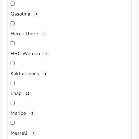
Gasolina
1
Here+There
6
HRC Woman
2
Kaktus Jeans
1
Loap
19
Maribo
2
Merrell
2