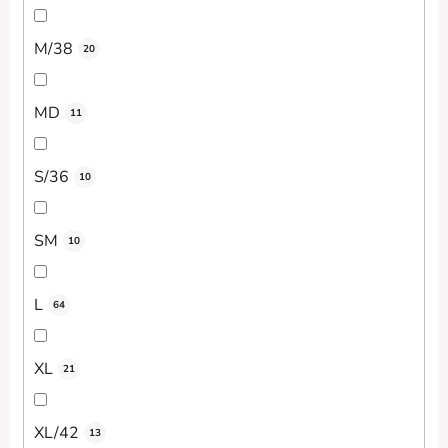
M/38
20
MD
11
S/36
10
SM
10
L
64
XL
21
XL/42
13