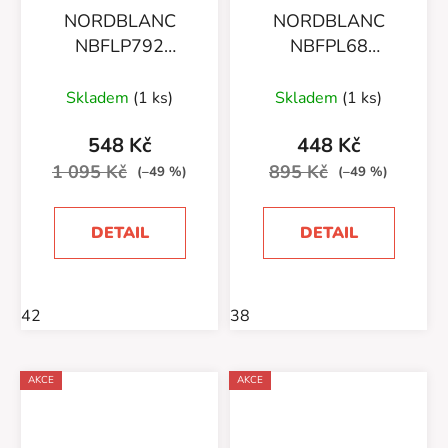
NORDBLANC
NORDBLANC
NBFLP792
NBFPL68
(91200/09) DARK
(91119/12)
BROWN
Skladem
(1 ks)
Skladem
(1 ks)
548 Kč
448 Kč
1 095 Kč
895 Kč
(–49 %)
(–49 %)
DETAIL
DETAIL
42
38
AKCE
AKCE