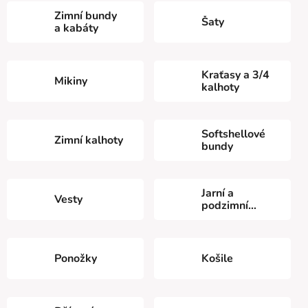
Zimní bundy
Šaty
a kabáty
Kraťasy a 3/4
Mikiny
kalhoty
Softshellové
Zimní kalhoty
bundy
Jarní a
Vesty
podzimní
bundy
Ponožky
Košile