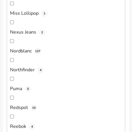
Miss Lollipop
1
Nexus Jeans
2
Nordblanc
137
Northfinder
4
Puma
5
Redspot
10
Reebok
4