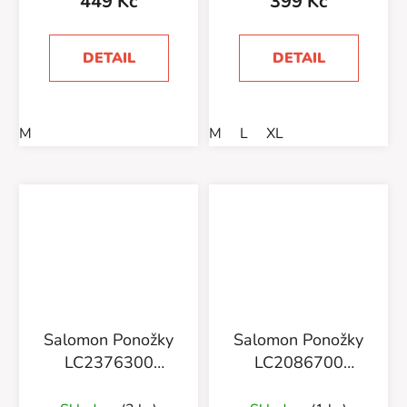
449 Kč
399 Kč
DETAIL
DETAIL
M
M
L
XL
Salomon Ponožky
Salomon Ponožky
LC2376300
LC2086700
Everyday Ankle 3-
Everyday Ankle 3-