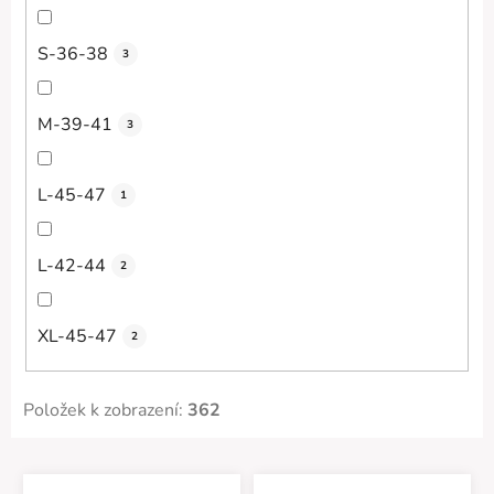
S-36-38
3
M-39-41
3
L-45-47
1
L-42-44
2
XL-45-47
2
Položek k zobrazení:
362
V