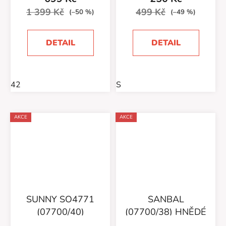
1 399 Kč
499 Kč
(–50 %)
(–49 %)
DETAIL
DETAIL
42
S
AKCE
AKCE
SUNNY SO4771
SANBAL
(07700/40)
(07700/38) HNĚDÉ