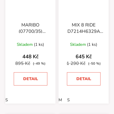
MARIBO
MIX 8 RIDE
(07700/35)
D7214H6329A
ZELENÉ
(07700/33)
Skladem
(1 ks)
Skladem
(1 ks)
448 Kč
645 Kč
895 Kč
1 290 Kč
(–49 %)
(–50 %)
DETAIL
DETAIL
S
M
S