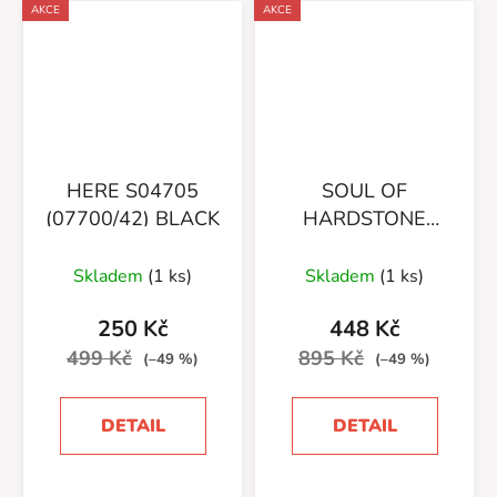
AKCE
AKCE
HERE S04705
SOUL OF
(07700/42) BLACK
HARDSTONE
(07700/34)
Skladem
(1 ks)
Skladem
(1 ks)
250 Kč
448 Kč
499 Kč
895 Kč
(–49 %)
(–49 %)
DETAIL
DETAIL