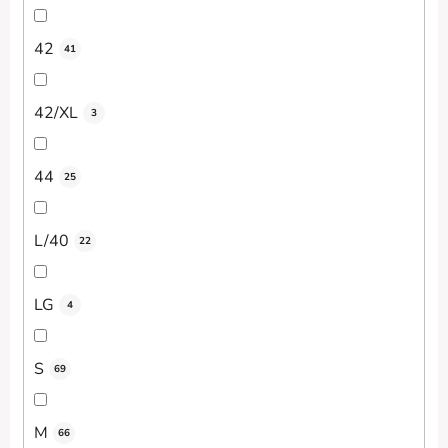
42
41
42/XL
3
44
25
L/40
22
LG
4
S
69
M
66