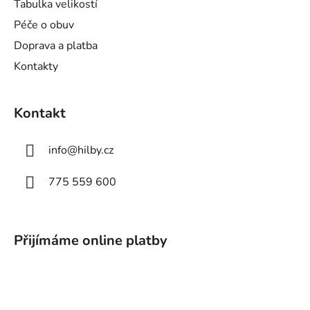
Tabulka velikostí
Péče o obuv
Doprava a platba
Kontakty
Kontakt
info
@
hilby.cz
775 559 600
Přijímáme online platby