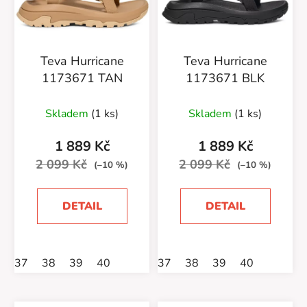
Teva Hurricane
Teva Hurricane
1173671 TAN
1173671 BLK
Skladem
(1 ks)
Skladem
(1 ks)
1 889 Kč
1 889 Kč
2 099 Kč
2 099 Kč
(–10 %)
(–10 %)
DETAIL
DETAIL
37
38
39
40
37
38
39
40