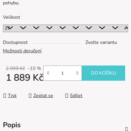
pohybu.
Velikost
Dostupnost
Zvolte variantu
Možnosti doručení
2 099 Kč
–10 %
DO KOŠÍKU
1 889 Kč
Měrná cena:
Tisk
Zeptat se
Sdílet
Popis