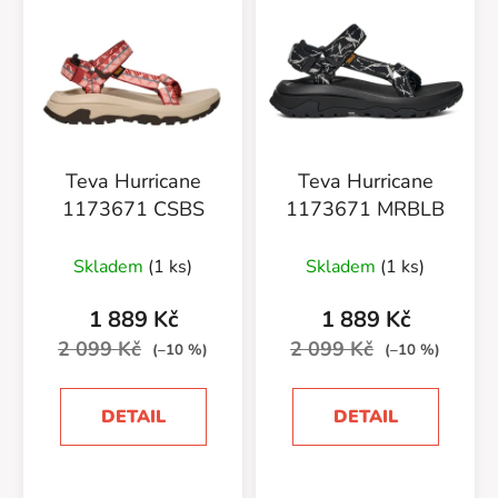
Teva Hurricane
Teva Hurricane
1173671 CSBS
1173671 MRBLB
Skladem
(1 ks)
Skladem
(1 ks)
1 889 Kč
1 889 Kč
2 099 Kč
2 099 Kč
(–10 %)
(–10 %)
DETAIL
DETAIL