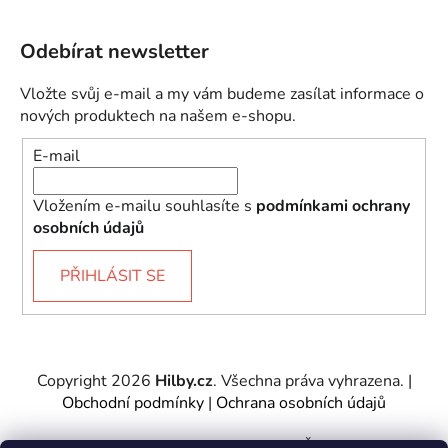
Odebírat newsletter
Vložte svůj e-mail a my vám budeme zasílat informace o
nových produktech na našem e-shopu.
E-mail
Vložením e-mailu souhlasíte s
podmínkami ochrany
osobních údajů
PŘIHLÁSIT SE
Copyright 2026
Hilby.cz
. Všechna práva vyhrazena.
|
Obchodní podmínky
|
Ochrana osobních údajů
Provozovatel e-shopu: Hilby CZ s.r.o., IČ: 27467317, se