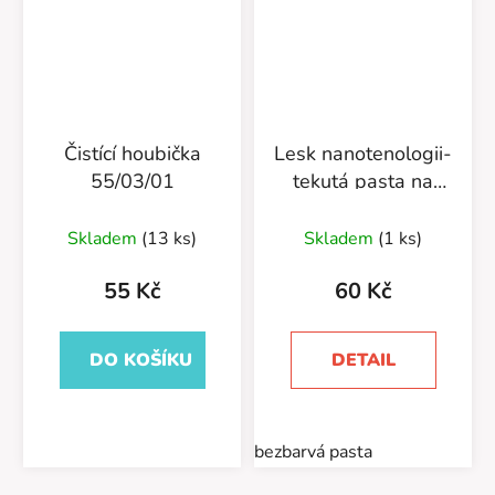
Čistící houbička
Lesk nanotenologii-
55/03/01
tekutá pasta na
obuv 55/30/75
Skladem
(13 ks)
Skladem
(1 ks)
55 Kč
60 Kč
DO KOŠÍKU
DETAIL
bezbarvá pasta