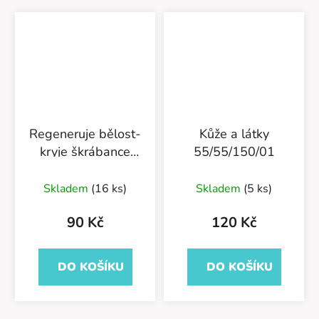
Regeneruje bělost-
Kůže a látky
kryje škrábance
55/55/150/01
55/01/75
Skladem
(16 ks)
Skladem
(5 ks)
90 Kč
120 Kč
DO KOŠÍKU
DO KOŠÍKU