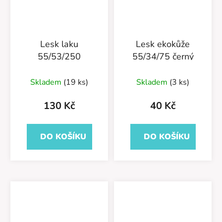
Lesk laku
Lesk ekokůže
55/53/250
55/34/75 černý
Skladem
(19 ks)
Skladem
(3 ks)
130 Kč
40 Kč
DO KOŠÍKU
DO KOŠÍKU