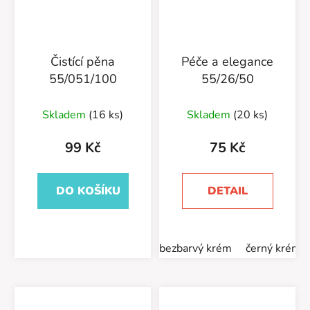
Čistící pěna
Péče a elegance
55/051/100
55/26/50
Skladem
(16 ks)
Skladem
(20 ks)
99 Kč
75 Kč
DO KOŠÍKU
DETAIL
bezbarvý krém
černý krém