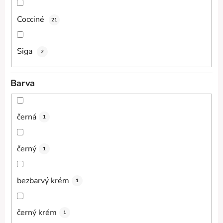
Cocciné
21
Siga
2
Barva
černá
1
černý
1
bezbarvý krém
1
černý krém
1