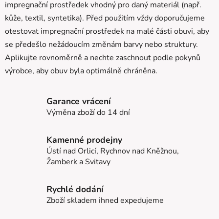
impregnační prostředek vhodný pro daný materiál (např.
kůže, textil, syntetika). Před použitím vždy doporučujeme
otestovat impregnační prostředek na malé části obuvi, aby
se předešlo nežádoucím změnám barvy nebo struktury.
Aplikujte rovnoměrně a nechte zaschnout podle pokynů
výrobce, aby obuv byla optimálně chráněna.
Garance vrácení
Výměna zboží do 14 dní
Kamenné prodejny
Ústí nad Orlicí, Rychnov nad Kněžnou,
Žamberk a Svitavy
Rychlé dodání
Zboží skladem ihned expedujeme