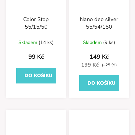
Color Stop
Nano deo silver
55/15/50
55/54/150
Skladem
(14 ks)
Skladem
(9 ks)
99 Kč
149 Kč
199 Kč
(–25 %)
DO KOŠÍKU
DO KOŠÍKU