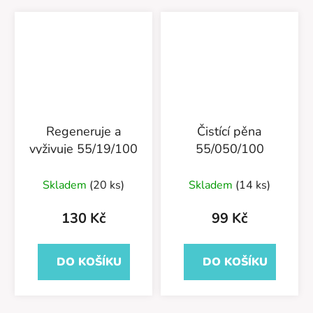
Regeneruje a
Čistící pěna
vyživuje 55/19/100
55/050/100
Skladem
(20 ks)
Skladem
(14 ks)
130 Kč
99 Kč
DO KOŠÍKU
DO KOŠÍKU