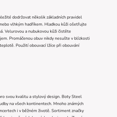
ůležité dodržovat několik základních pravidel
 nebo vlhkým hadříkem. Hladkou kůži ošetřujte
á. Velurovou a nubukovou kůži čistěte
em. Promáčenou obuv nikdy nesušte v blízkosti
teplotě. Použití obouvací lžíce při obouvání
pro svou kvalitu a stylový design. Boty Steel
i hudby na všech kontinentech. Mnoho známých
ncertech i v běžném životě. Sortiment značky