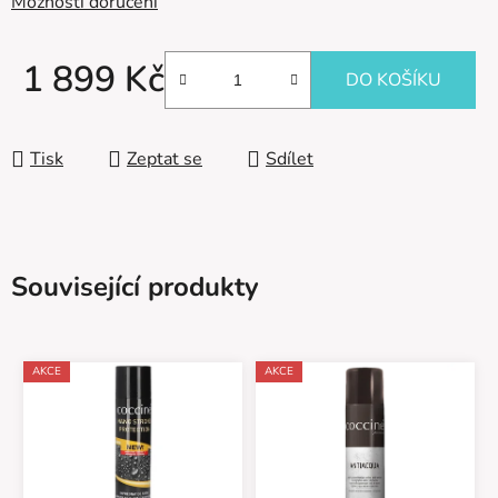
Možnosti doručení
1 899 Kč
DO KOŠÍKU
Měrná cena:
Tisk
Zeptat se
Sdílet
Související produkty
AKCE
AKCE