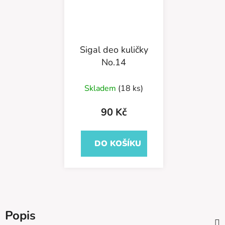
Sigal deo kuličky
No.14
Skladem
(18 ks)
90 Kč
DO KOŠÍKU
Popis