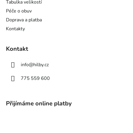
Tabulka velikostí
Péče o obuv
Doprava a platba
Kontakty
Kontakt
info
@
hilby.cz
775 559 600
Přijímáme online platby