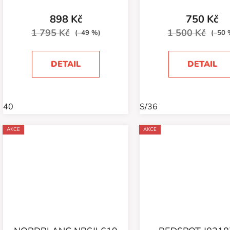
898 Kč
750 Kč
1 795 Kč
1 500 Kč
(–49 %)
(–50 
DETAIL
DETAIL
40
S/36
AKCE
AKCE