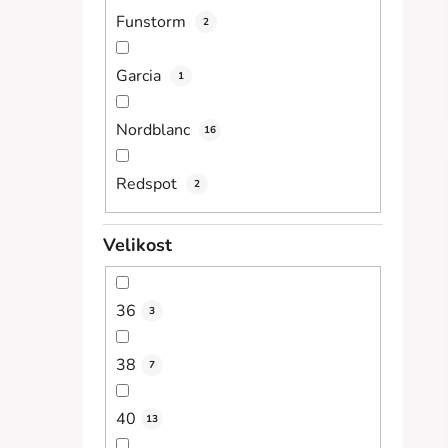
Funstorm
2
Garcia
1
Nordblanc
16
Redspot
2
Velikost
36
3
38
7
40
13