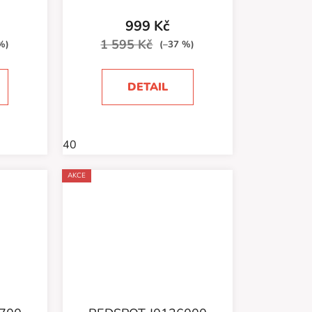
999 Kč
1 595 Kč
%)
(–37 %)
DETAIL
40
AKCE