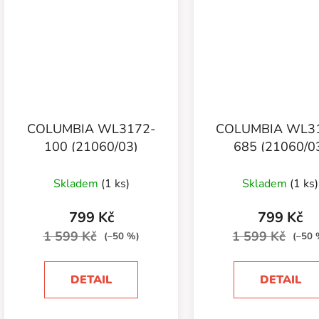
COLUMBIA WL3172-
COLUMBIA WL3
100 (21060/03)
685 (21060/0
Skladem
(1 ks)
Skladem
(1 ks)
799 Kč
799 Kč
1 599 Kč
1 599 Kč
(–50 %)
(–50 
DETAIL
DETAIL