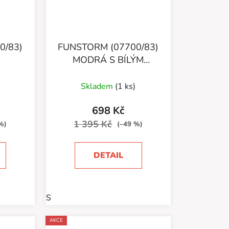
0/83)
FUNSTORM (07700/83)
MODRÁ S BÍLÝM
PRUHEM
Skladem
(1 ks)
698 Kč
1 395 Kč
%)
(–49 %)
DETAIL
S
AKCE