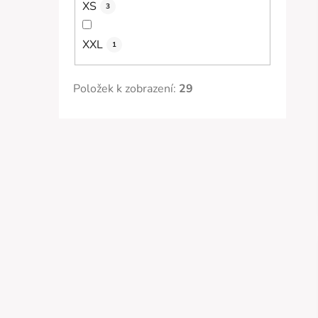
XS
3
XXL
1
Položek k zobrazení:
29