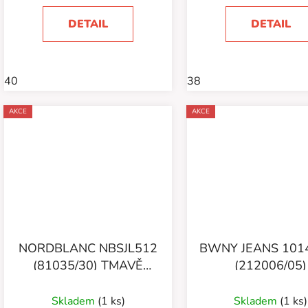
DETAIL
DETAIL
40
38
AKCE
AKCE
NORDBLANC NBSJL512
BWNY JEANS 101
(81035/30) TMAVĚ
(212006/05)
ŠEDÁ
Skladem
(1 ks)
Skladem
(1 ks)