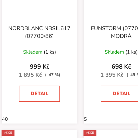
NORDBLANC NBSJL617
FUNSTORM (0770
(07700/86)
MODRÁ
Skladem
(1 ks)
Skladem
(1 ks)
999 Kč
698 Kč
1 895 Kč
1 395 Kč
(–47 %)
(–49 
DETAIL
DETAIL
40
S
AKCE
AKCE