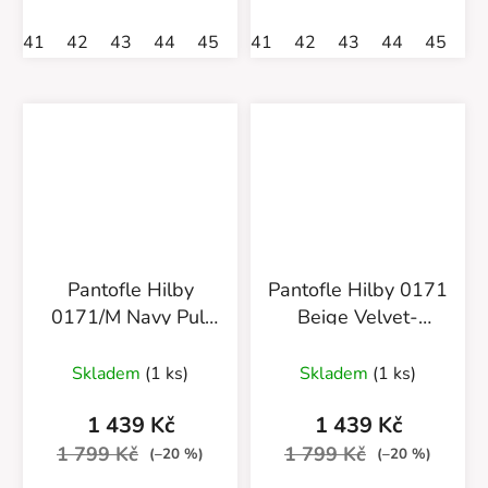
41
42
43
44
45
41
42
43
44
45
Pantofle Hilby
Pantofle Hilby 0171
0171/M Navy Pull
Beige Velvet-
Up/Pánské
Béžové/Pánské
Skladem
(1 ks)
Skladem
(1 ks)
1 439 Kč
1 439 Kč
1 799 Kč
1 799 Kč
(–20 %)
(–20 %)