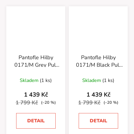
Pantofle Hilby
Pantofle Hilby
0171/M Grey Pull
0171/M Black Pull
Up/Pánské
Up/Pánské
Skladem
(1 ks)
Skladem
(1 ks)
1 439 Kč
1 439 Kč
1 799 Kč
1 799 Kč
(–20 %)
(–20 %)
DETAIL
DETAIL