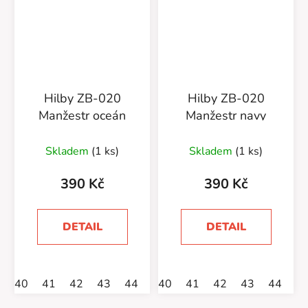
Hilby ZB-020
Hilby ZB-020
Manžestr oceán
Manžestr navy
Skladem
(1 ks)
Skladem
(1 ks)
390 Kč
390 Kč
DETAIL
DETAIL
40
41
42
43
44
45
40
46
41
42
43
44
4