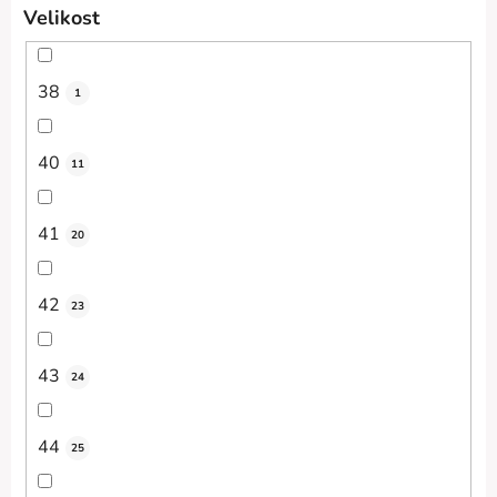
Velikost
38
1
40
11
41
20
42
23
43
24
44
25