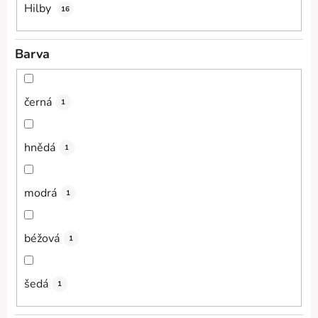
Hilby
16
Barva
černá
1
hnědá
1
modrá
1
béžová
1
šedá
1