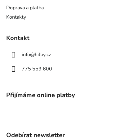
Doprava a platba
Kontakty
Kontakt
info
@
hilby.cz
775 559 600
Přijímáme online platby
Odebírat newsletter