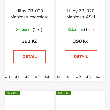
Hilby ZB-020
Hilby ZB-020
Manžestr chocolate
Manžestr ASH
Skladem
(1 ks)
Skladem
(1 ks)
390 Kč
390 Kč
DETAIL
DETAIL
40
41
42
43
44
45
40
46
41
42
43
44
4
NOVINKA
NOVINKA