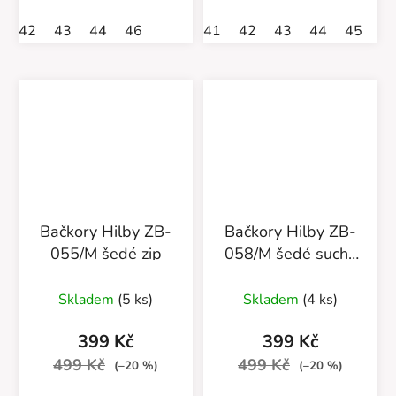
42
43
44
46
41
42
43
44
45
4
Bačkory Hilby ZB-
Bačkory Hilby ZB-
055/M šedé zip
058/M šedé suchý
zip
Skladem
(5 ks)
Skladem
(4 ks)
399 Kč
399 Kč
499 Kč
499 Kč
(–20 %)
(–20 %)