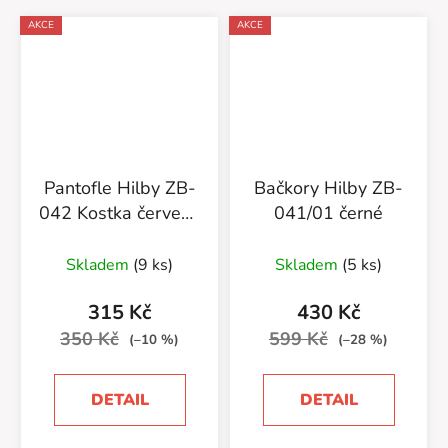
AKCE
AKCE
Pantofle Hilby ZB-
Bačkory Hilby ZB-
042 Kostka červený
041/01 černé
proužek
Skladem
(9 ks)
Skladem
(5 ks)
315 Kč
430 Kč
350 Kč
599 Kč
(–10 %)
(–28 %)
DETAIL
DETAIL