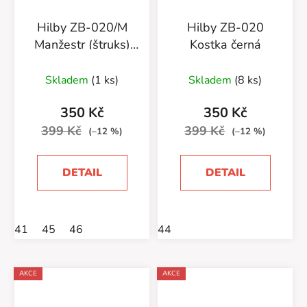
Hilby ZB-020/M
Hilby ZB-020
Manžestr (štruks)
Kostka černá
šedé
Skladem
(1 ks)
Skladem
(8 ks)
350 Kč
350 Kč
399 Kč
399 Kč
(–12 %)
(–12 %)
DETAIL
DETAIL
41
45
46
44
AKCE
AKCE