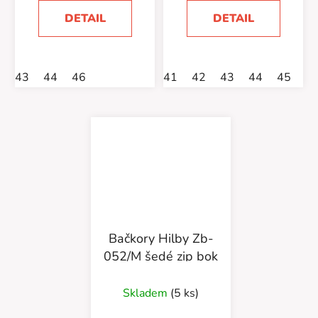
DETAIL
DETAIL
43
44
46
41
42
43
44
45
4
Bačkory Hilby Zb-
052/M šedé zip bok
Skladem
(5 ks)