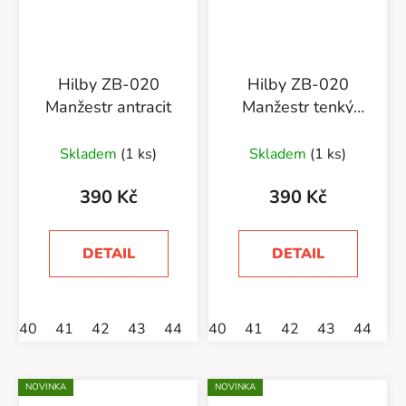
Hilby ZB-020
Hilby ZB-020
Manžestr antracit
Manžestr tenký
šedá
Skladem
(1 ks)
Skladem
(1 ks)
390 Kč
390 Kč
DETAIL
DETAIL
40
41
42
43
44
45
40
46
41
42
43
44
4
NOVINKA
NOVINKA