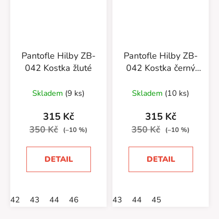
Pantofle Hilby ZB-
Pantofle Hilby ZB-
042 Kostka žluté
042 Kostka černý
proužek
Skladem
(9 ks)
Skladem
(10 ks)
315 Kč
315 Kč
350 Kč
350 Kč
(–10 %)
(–10 %)
DETAIL
DETAIL
42
43
44
46
43
44
45