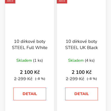
AKCE
AKCE
10 dírkové boty
10 dírkové boty
STEEL Full White
STEEL UK Black
Skladem
(1 ks)
Skladem
(4 ks)
2 100 Kč
2 100 Kč
2 299 Kč
2 299 Kč
(–8 %)
(–8 %)
DETAIL
DETAIL