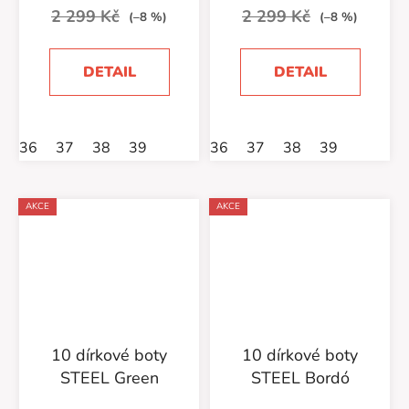
2 299 Kč
2 299 Kč
(–8 %)
(–8 %)
DETAIL
DETAIL
36
37
38
39
36
37
38
39
AKCE
AKCE
10 dírkové boty
10 dírkové boty
STEEL Green
STEEL Bordó