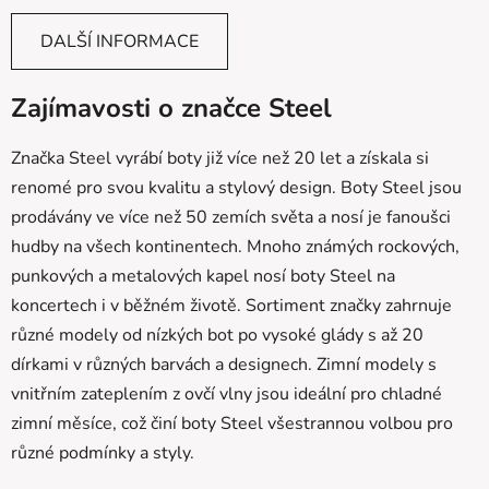
DALŠÍ INFORMACE
Zajímavosti o značce Steel
Značka Steel vyrábí boty již více než 20 let a získala si
renomé pro svou kvalitu a stylový design. Boty Steel jsou
prodávány ve více než 50 zemích světa a nosí je fanoušci
hudby na všech kontinentech. Mnoho známých rockových,
punkových a metalových kapel nosí boty Steel na
koncertech i v běžném životě. Sortiment značky zahrnuje
různé modely od nízkých bot po vysoké glády s až 20
dírkami v různých barvách a designech. Zimní modely s
vnitřním zateplením z ovčí vlny jsou ideální pro chladné
zimní měsíce, což činí boty Steel všestrannou volbou pro
různé podmínky a styly.