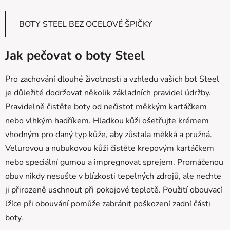
BOTY STEEL BEZ OCELOVÉ ŠPIČKY
Jak pečovat o boty Steel
Pro zachování dlouhé životnosti a vzhledu vašich bot Steel
je důležité dodržovat několik základních pravidel údržby.
Pravidelně čistěte boty od nečistot měkkým kartáčkem
nebo vlhkým hadříkem. Hladkou kůži ošetřujte krémem
vhodným pro daný typ kůže, aby zůstala měkká a pružná.
Velurovou a nubukovou kůži čistěte krepovým kartáčkem
nebo speciální gumou a impregnovat sprejem. Promáčenou
obuv nikdy nesušte v blízkosti tepelných zdrojů, ale nechte
ji přirozeně uschnout při pokojové teplotě. Použití obouvací
lžíce při obouvání pomůže zabránit poškození zadní části
boty.