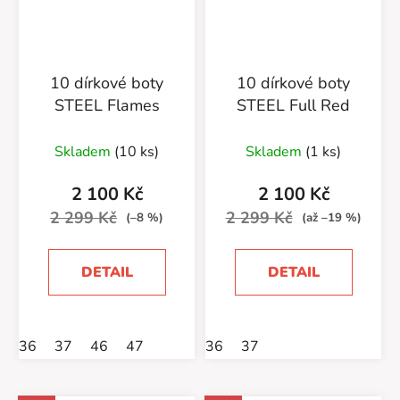
10 dírkové boty
10 dírkové boty
STEEL Flames
STEEL Full Red
Skladem
(10 ks)
Skladem
(1 ks)
2 100 Kč
2 100 Kč
2 299 Kč
2 299 Kč
(–8 %)
(až –19 %)
DETAIL
DETAIL
36
37
46
47
36
37