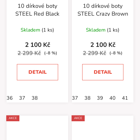
10 dírkové boty
10 dírkové boty
STEEL Red Black
STEEL Crazy Brown
Skladem
(1 ks)
Skladem
(1 ks)
2 100 Kč
2 100 Kč
2 299 Kč
2 299 Kč
(–8 %)
(–8 %)
DETAIL
DETAIL
36
37
38
37
38
39
40
41
AKCE
AKCE