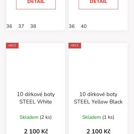
DETAIL
DETAIL
36
37
38
36
40
AKCE
AKCE
10 dírkové boty
10 dírkové boty
STEEL White
STEEL Yellow Black
Skladem
(2 ks)
Skladem
(1 ks)
2 100 Kč
2 100 Kč