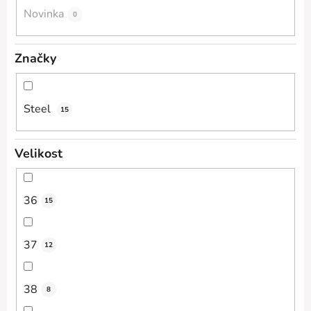
Novinka
0
Značky
Steel
15
Velikost
36
15
37
12
38
8