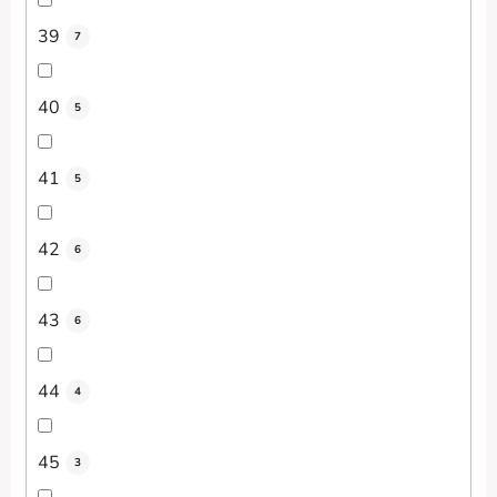
39
7
40
5
41
5
42
6
43
6
44
4
45
3