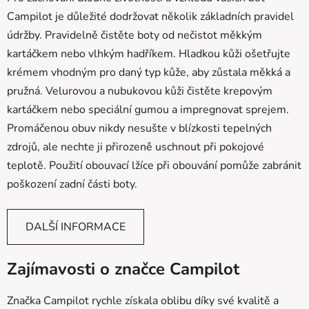
Campilot je důležité dodržovat několik základních pravidel
údržby. Pravidelně čistěte boty od nečistot měkkým
kartáčkem nebo vlhkým hadříkem. Hladkou kůži ošetřujte
krémem vhodným pro daný typ kůže, aby zůstala měkká a
pružná. Velurovou a nubukovou kůži čistěte krepovým
kartáčkem nebo speciální gumou a impregnovat sprejem.
Promáčenou obuv nikdy nesušte v blízkosti tepelných
zdrojů, ale nechte ji přirozeně uschnout při pokojové
teplotě. Použití obouvací lžíce při obouvání pomůže zabránit
poškození zadní části boty.
DALŠÍ INFORMACE
Zajímavosti o značce Campilot
Značka Campilot rychle získala oblibu díky své kvalitě a