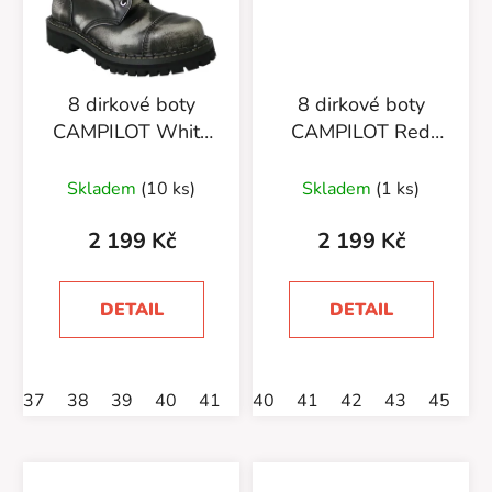
8 dirkové boty
8 dirkové boty
CAMPILOT White
CAMPILOT Red
Black
Black
Skladem
(10 ks)
Skladem
(1 ks)
2 199 Kč
2 199 Kč
DETAIL
DETAIL
37
38
39
40
41
42
40
44
41
45
42
46
43
45