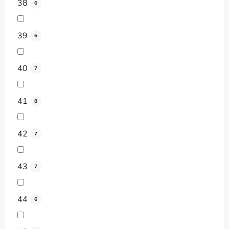
38
6
39
6
40
7
41
8
42
7
43
7
44
6