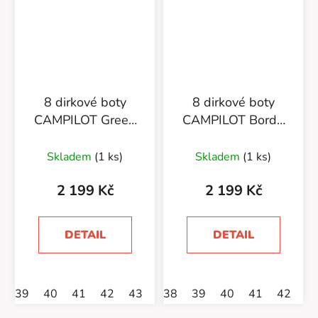
8 dirkové boty
8 dirkové boty
CAMPILOT Green
CAMPILOT Bordo
Black
Black
Skladem
(1 ks)
Skladem
(1 ks)
2 199 Kč
2 199 Kč
DETAIL
DETAIL
39
40
41
42
43
44
38
45
39
47
40
41
42
4