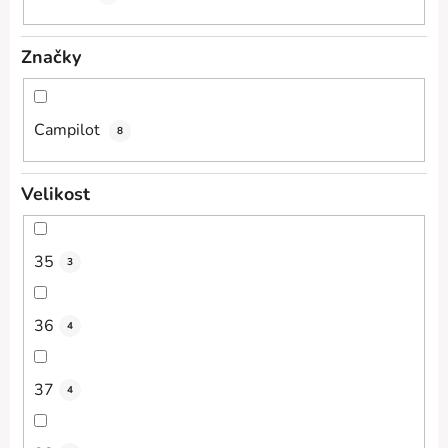
Značky
Campilot
8
Velikost
35
3
36
4
37
4