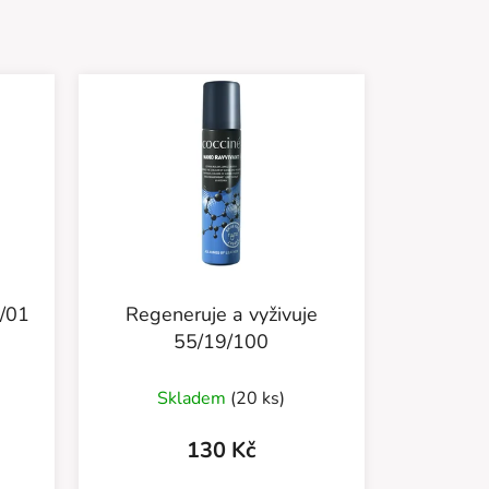
0/01
Regeneruje a vyživuje
55/19/100
Skladem
(20 ks)
130 Kč