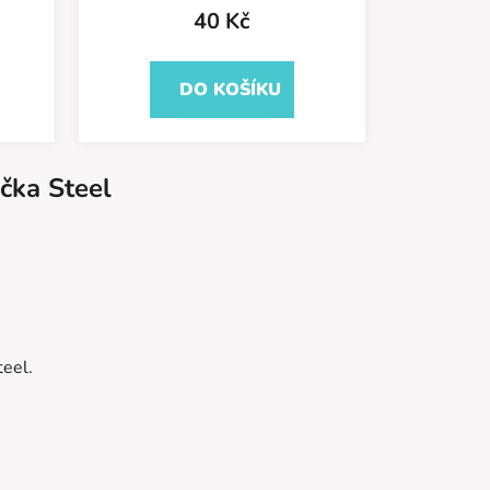
40 Kč
DO KOŠÍKU
čka
Steel
teel.