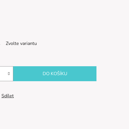
Zvolte variantu
DO KOŠÍKU
Sdílet