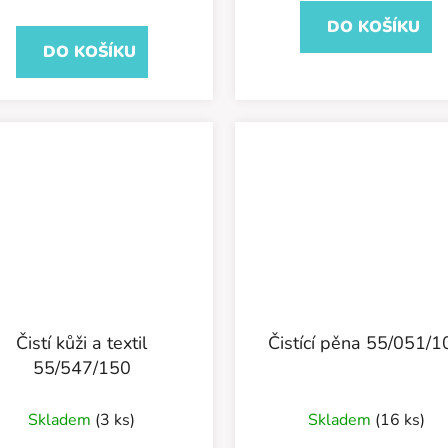
DO KOŠÍKU
DO KOŠÍKU
Čistí kůži a textil
Čistící pěna 55/051/1
55/547/150
Skladem
(3 ks)
Skladem
(16 ks)