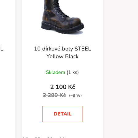
EL
10 dírkové boty STEEL
Yellow Black
Skladem
(1 ks)
2 100 Kč
2 299 Kč
(–8 %)
DETAIL