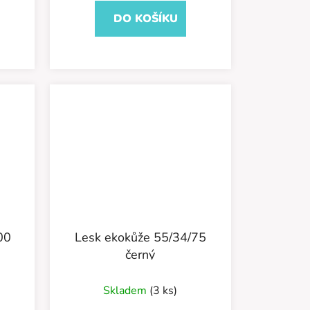
DO KOŠÍKU
00
Lesk ekokůže 55/34/75
černý
Skladem
(3 ks)