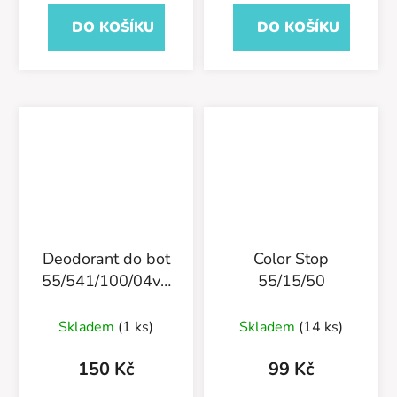
DO KOŠÍKU
DO KOŠÍKU
Deodorant do bot
Color Stop
55/541/100/04v1
55/15/50
Nano Sprint Fresh
Skladem
(1 ks)
Skladem
(14 ks)
150 Kč
99 Kč