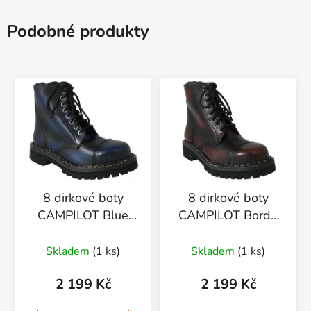
Podobné produkty
8 dirkové boty
8 dirkové boty
CAMPILOT Blue
CAMPILOT Bordo
Black
Black
Skladem
(1 ks)
Skladem
(1 ks)
2 199 Kč
2 199 Kč