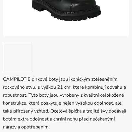
CAMPILOT 8 dirkové boty jsou ikonickým ztělesněním
rockového stylu s výškou 21 cm, které kombinují odvahu a
robustnost. Tyto boty jsou vyrobeny z kvalitní celokožené
konstrukce, která poskytuje nejen vysokou odolnost, ale
také přirozený vzhled. Ocelová špička a trojité švy dodávají
botám extra odolnost a chrání nohu před nečekanými
nárazy a opotřebením.