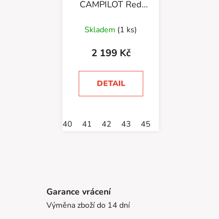
CAMPILOT Red
Black
Skladem
(1 ks)
2 199 Kč
DETAIL
40
41
42
43
45
Garance vrácení
Výměna zboží do 14 dní