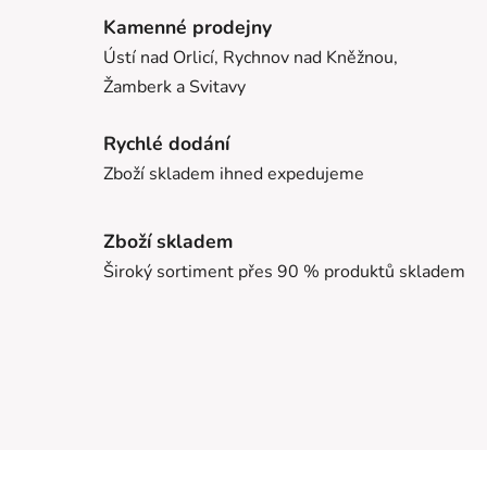
Kamenné prodejny
Ústí nad Orlicí, Rychnov nad Kněžnou,
Žamberk a Svitavy
Rychlé dodání
Zboží skladem ihned expedujeme
Zboží skladem
Široký sortiment přes 90 % produktů skladem
Z