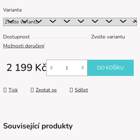
Varianta
Dostupnost
Zvolte variantu
Možnosti doručení
2 199 Kč
DO KOŠÍKU
Měrná cena:
Tisk
Zeptat se
Sdílet
Související produkty