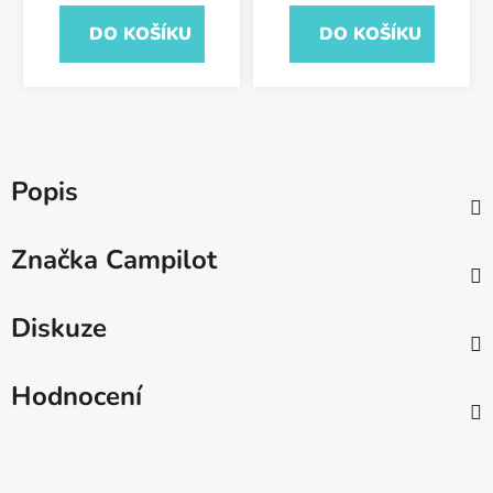
DO KOŠÍKU
DO KOŠÍKU
Popis
Značka
Campilot
Diskuze
Hodnocení