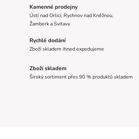
Kamenné prodejny
Ústí nad Orlicí, Rychnov nad Kněžnou,
Žamberk a Svitavy
Rychlé dodání
Zboží skladem ihned expedujeme
Zboží skladem
Široký sortiment přes 90 % produktů skladem
Z