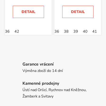
DETAIL
DETAIL
36
42
36
38
39
40
41
4
Garance vrácení
Výměna zboží do 14 dní
Kamenné prodejny
Ústí nad Orlicí, Rychnov nad Kněžnou,
Žamberk a Svitavy