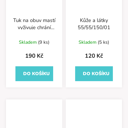
Tuk na obuv mastí
Kůže a látky
vyživuje chrání
55/55/150/01
55/211/150/01
Skladem
(9 ks)
Skladem
(5 ks)
190 Kč
120 Kč
DO KOŠÍKU
DO KOŠÍKU