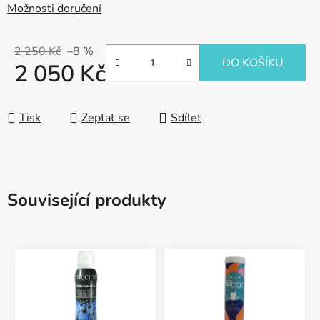
Možnosti doručení
2 250 Kč
–8 %
DO KOŠÍKU
2 050 Kč
Měrná cena:
Tisk
Zeptat se
Sdílet
Související produkty