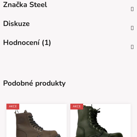
Značka
Steel
Diskuze
Hodnocení (1)
Podobné produkty
AKCE
AKCE