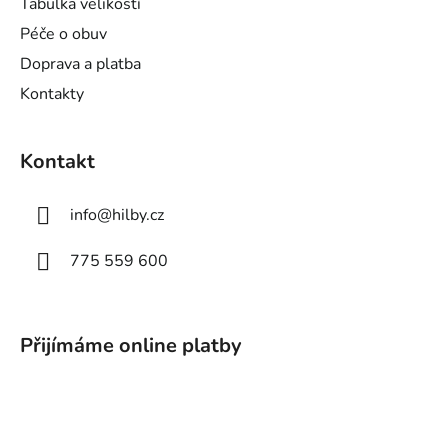
Tabulka velikostí
Péče o obuv
Doprava a platba
Kontakty
Kontakt
info
@
hilby.cz
775 559 600
Přijímáme online platby