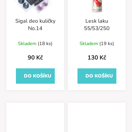
Sigal deo kuličky
Lesk laku
No.14
55/53/250
Skladem
(18 ks)
Skladem
(19 ks)
90 Kč
130 Kč
DO KOŠÍKU
DO KOŠÍKU