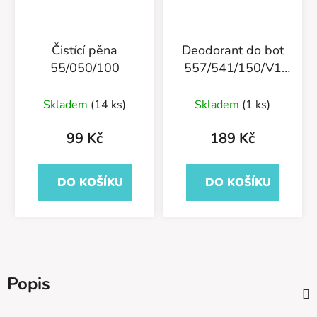
Čistící pěna
Deodorant do bot
55/050/100
557/541/150/V1
Sea Wint
Skladem
(14 ks)
Skladem
(1 ks)
99 Kč
189 Kč
DO KOŠÍKU
DO KOŠÍKU
Popis