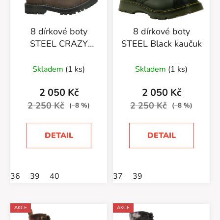
8 dírkové boty
8 dírkové boty
STEEL CRAZY
STEEL Black kaučuk
BROWN
Skladem
(1 ks)
Skladem
(1 ks)
2 050 Kč
2 050 Kč
2 250 Kč
2 250 Kč
(–8 %)
(–8 %)
DETAIL
DETAIL
36
39
40
37
39
AKCE
AKCE