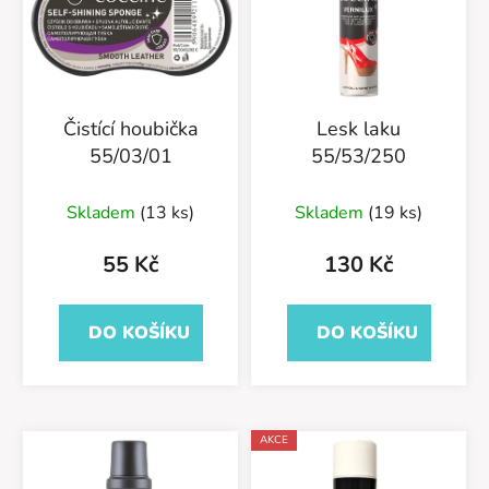
Čistící houbička
Lesk laku
55/03/01
55/53/250
Skladem
(13 ks)
Skladem
(19 ks)
55 Kč
130 Kč
DO KOŠÍKU
DO KOŠÍKU
AKCE