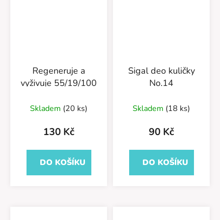
Regeneruje a
Sigal deo kuličky
vyživuje 55/19/100
No.14
Skladem
(20 ks)
Skladem
(18 ks)
130 Kč
90 Kč
DO KOŠÍKU
DO KOŠÍKU