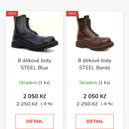
AKCE
AKCE
8 dírkové boty
8 dírkové boty
STEEL Blue
STEEL Bordó
Skladem
(1 ks)
Skladem
(1 ks)
2 050 Kč
2 050 Kč
2 250 Kč
2 250 Kč
(–8 %)
(–8 %)
DETAIL
DETAIL