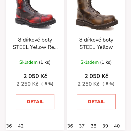
8 dírkové boty
8 dírkové boty
STEEL Yellow Red
STEEL Yellow
Black
Skladem
(1 ks)
Skladem
(1 ks)
2 050 Kč
2 050 Kč
2 250 Kč
2 250 Kč
(–8 %)
(–8 %)
DETAIL
DETAIL
36
42
36
37
38
39
40
4