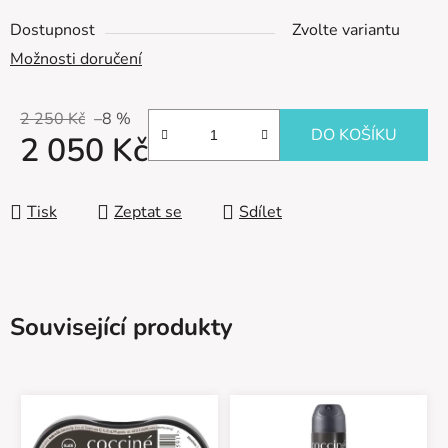
Dostupnost
Zvolte variantu
Možnosti doručení
2 250 Kč
–8 %
DO KOŠÍKU
2 050 Kč
Měrná cena:
Tisk
Zeptat se
Sdílet
Související produkty