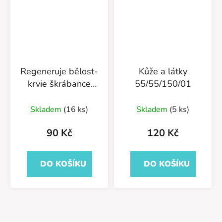
Regeneruje bělost-
Kůže a látky
kryje škrábance
55/55/150/01
55/01/75
Skladem
(16 ks)
Skladem
(5 ks)
90 Kč
120 Kč
DO KOŠÍKU
DO KOŠÍKU