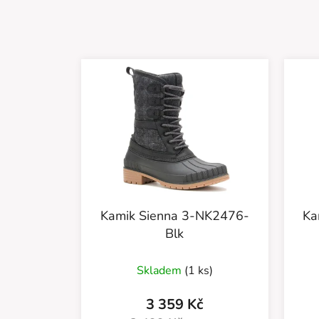
Kamik Sienna 3-NK2476-
Ka
Blk
Skladem
(1 ks)
3 359 Kč