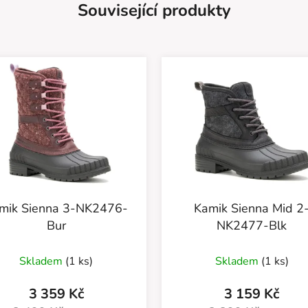
Související produkty
mik Sienna 3-NK2476-
Kamik Sienna Mid 2
Bur
NK2477-Blk
Skladem
(1 ks)
Skladem
(1 ks)
3 359 Kč
3 159 Kč