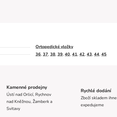
Ortopedické vložky
36
,
37
,
38
,
39
,
40
,
41
,
42
,
43
,
44
,
45
Kamenné prodejny
Rychlé dodání
Ústí nad Orlicí, Rychnov
Zboží skladem ihn
nad Kněžnou, Žamberk a
expedujeme
Svitavy