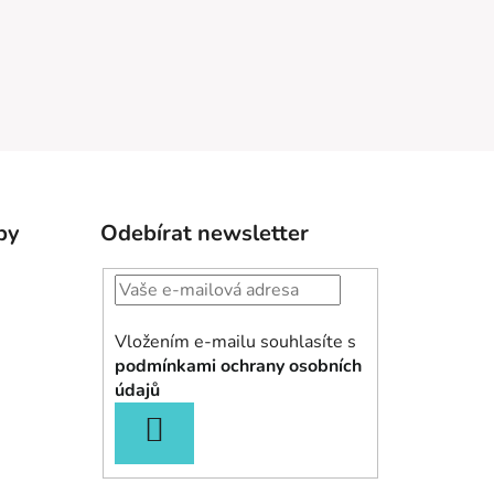
by
Odebírat newsletter
Vložením e-mailu souhlasíte s
podmínkami ochrany osobních
údajů
PŘIHLÁSIT
SE