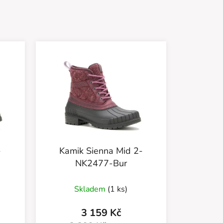
-
Kamik Sienna Mid 2-
NK2477-Bur
Skladem
(1 ks)
3 159 Kč