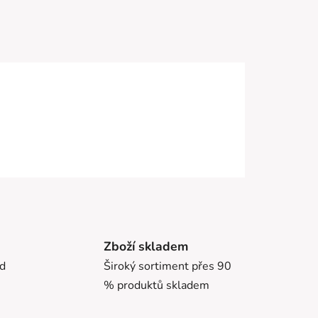
Zboží skladem
ed
Široký sortiment přes 90
% produktů skladem