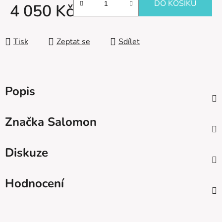
DO KOŠÍKU
4 050 Kč
Měrná cena:
Tisk
Zeptat se
Sdílet
Popis
Značka
Salomon
Diskuze
Hodnocení