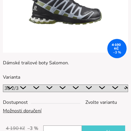
4 190
KČ
–3 %
Dámské trailové boty Salomon.
Varianta
Dostupnost
Zvolte variantu
Možnosti doručení
4 190 Kč
–3 %