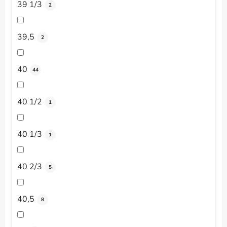
39 1/3
2
39,5
2
40
44
40 1/2
1
40 1/3
1
40 2/3
5
40,5
8