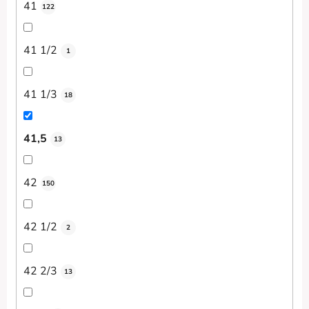
41
122
41 1/2
1
41 1/3
18
41,5
13
42
150
42 1/2
2
42 2/3
13