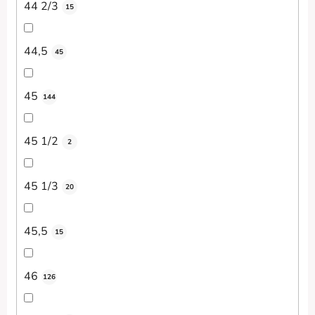
44 2/3
15
44,5
45
45
144
45 1/2
2
45 1/3
20
45,5
15
46
126