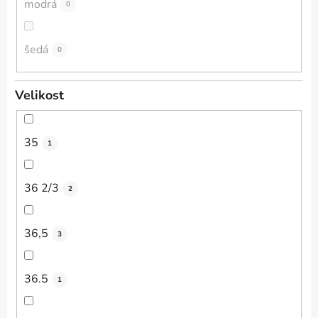
modrá
0
šedá
0
Velikost
35
1
36 2/3
2
36,5
3
36.5
1