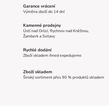
Garance vrácení
Výměna zboží do 14 dní
Kamenné prodejny
Ústí nad Orlicí, Rychnov nad Kněžnou,
Žamberk a Svitavy
Rychlé dodání
Zboží skladem ihned expedujeme
Zboží skladem
Široký sortiment přes 90 % produktů skladem
Z