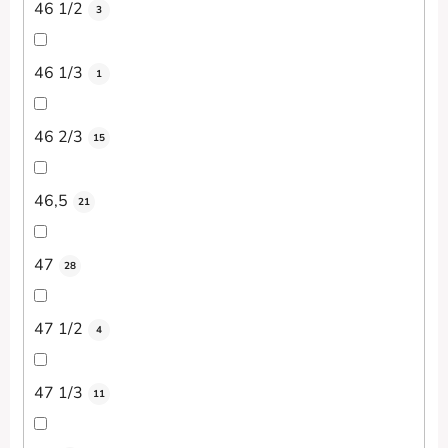
46 1/2
3
46 1/3
1
46 2/3
15
46,5
21
47
28
47 1/2
4
47 1/3
11