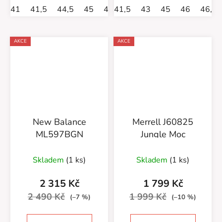
41
41,5
44,5
45
46
41,5
46,5
43
47
45
48
46
46,5
AKCE
AKCE
New Balance
Merrell J60825
ML597BGN
Jungle Moc
Skladem
(1 ks)
Skladem
(1 ks)
2 315 Kč
1 799 Kč
2 490 Kč
1 999 Kč
(–7 %)
(–10 %)