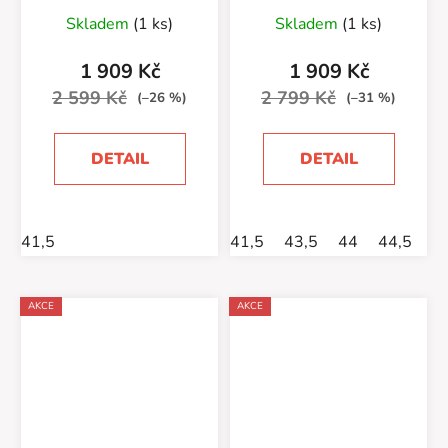
Skladem
(1 ks)
Skladem
(1 ks)
1 909 Kč
1 909 Kč
2 599 Kč
2 799 Kč
(–26 %)
(–31 %)
DETAIL
DETAIL
41,5
41,5
43,5
44
44,5
4
AKCE
AKCE