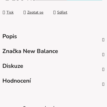
Měrná cena:
Tisk
Zeptat se
Sdílet
Popis
Značka
New Balance
Diskuze
Hodnocení