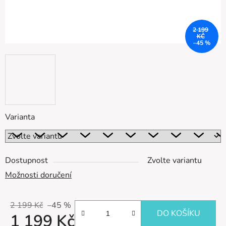
2 199
KČ
–45 %
Varianta
Dostupnost
Zvolte variantu
Možnosti doručení
2 199 Kč
–45 %
DO KOŠÍKU
1 199 Kč