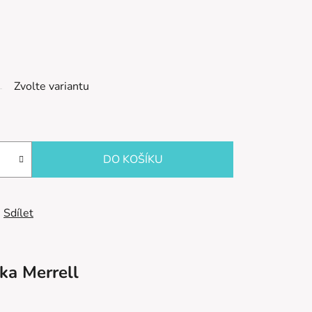
Zvolte variantu
DO KOŠÍKU
Sdílet
ka
Merrell