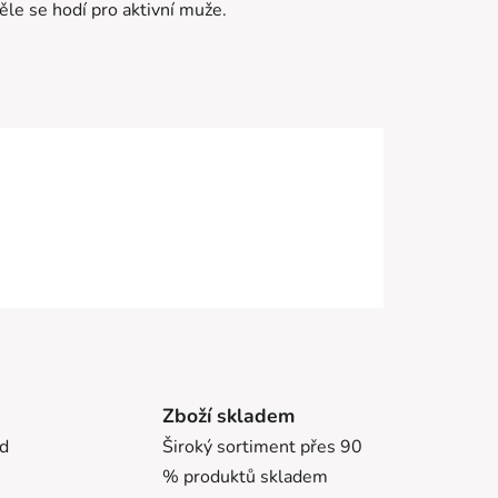
ěle se hodí pro aktivní muže.
Zboží skladem
ed
Široký sortiment přes 90
% produktů skladem