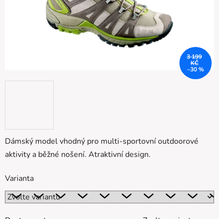
3 199
KČ
–30 %
Dámský model vhodný pro multi-sportovní outdoorové
aktivity a běžné nošení. Atraktivní design.
Varianta