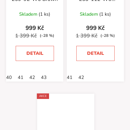
Brown
Skladem
(1 ks)
Skladem
(1 ks)
999 Kč
999 Kč
1 399 Kč
1 399 Kč
(–28 %)
(–28 %)
DETAIL
DETAIL
40
41
42
43
41
42
AKCE