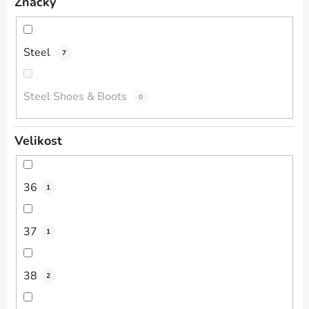
Značky
Steel
7
Steel Shoes & Boots
0
Velikost
36
1
37
1
38
2