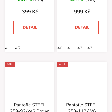
399 Kč
999 Kč
DETAIL
DETAIL
41
45
40
41
42
43
AKCE
AKCE
Pantofle STEEL
Pantofle STEEL
259-92-W6 Brown
253-112-W6