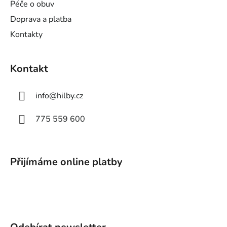
Péče o obuv
Doprava a platba
Kontakty
Kontakt
info
@
hilby.cz
775 559 600
Přijímáme online platby