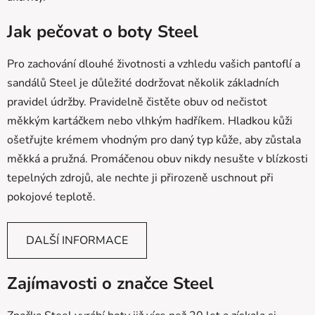
Jak pečovat o boty Steel
Pro zachování dlouhé životnosti a vzhledu vašich pantoflí a
sandálů Steel je důležité dodržovat několik základních
pravidel údržby. Pravidelně čistěte obuv od nečistot
měkkým kartáčkem nebo vlhkým hadříkem. Hladkou kůži
ošetřujte krémem vhodným pro daný typ kůže, aby zůstala
měkká a pružná. Promáčenou obuv nikdy nesušte v blízkosti
tepelných zdrojů, ale nechte ji přirozeně uschnout při
pokojové teplotě.
DALŠÍ INFORMACE
Zajímavosti o značce Steel