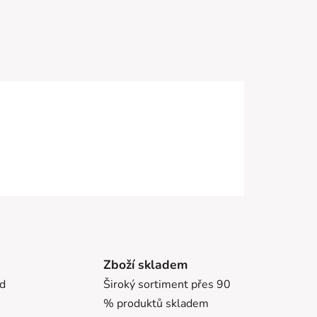
Zboží skladem
ed
Široký sortiment přes 90
% produktů skladem