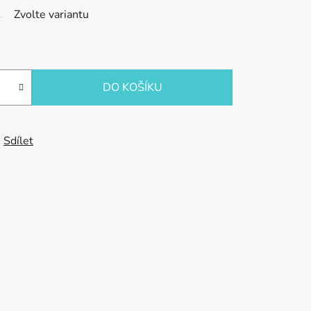
Zvolte variantu
DO KOŠÍKU
Sdílet