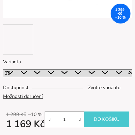
1 299
KČ
–10 %
Varianta
Dostupnost
Zvolte variantu
Možnosti doručení
1 299 Kč
–10 %
DO KOŠÍKU
1 169 Kč
Měrná cena: