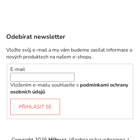
Odebírat newsletter
Vložte svůj e-mail a my vám budeme zasílat informace o
nových produktech na našem e-shopu.
E-mail
Vložením e-mailu souhlasíte s
podmínkami ochrany
osobních údajů
PŘIHLÁSIT SE
Copyright 2026
Hilby.cz
. Všechna práva vyhrazena.
|