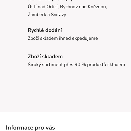
Ústí nad Orlicí, Rychnov nad Kněžnou,
Žamberk a Svitavy
Rychlé dodání
Zboží skladem ihned expedujeme
Zboží skladem
Široký sortiment přes 90 % produktů skladem
Z
á
Informace pro vás