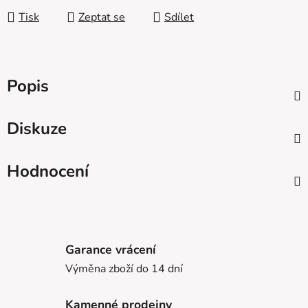
Tisk
Zeptat se
Sdílet
Popis
Diskuze
Hodnocení
Garance vrácení
Výměna zboží do 14 dní
Kamenné prodejny