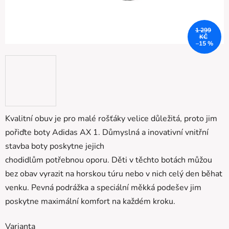
1 299
KČ
–15 %
Kvalitní obuv je pro malé rošťáky velice důležitá, proto jim
pořiďte boty Adidas AX 1. Důmyslná a inovativní vnitřní
stavba boty poskytne jejich
chodidlům potřebnou oporu. Děti v těchto botách můžou
bez obav vyrazit na horskou túru nebo v nich celý den běhat
venku. Pevná podrážka a speciální měkká podešev jim
poskytne maximální komfort na každém kroku.
Varianta