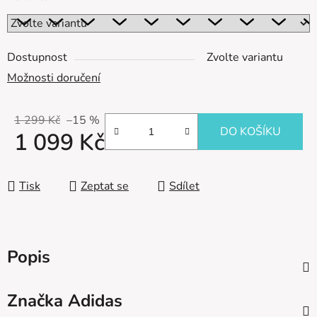
Dostupnost
Zvolte variantu
Možnosti doručení
1 299 Kč
–15 %
DO KOŠÍKU
1 099 Kč
Měrná cena:
Tisk
Zeptat se
Sdílet
Popis
Značka
Adidas