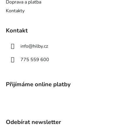
Doprava a platba
Kontakty
Kontakt
info
@
hilby.cz
775 559 600
Přijímáme online platby
Odebírat newsletter