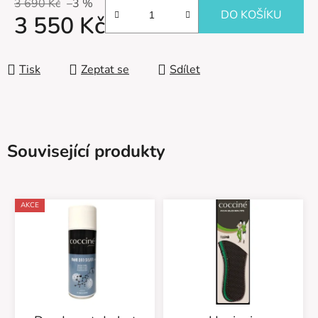
3 690 Kč
–3 %
DO KOŠÍKU
3 550 Kč
Měrná cena:
Tisk
Zeptat se
Sdílet
Související produkty
AKCE