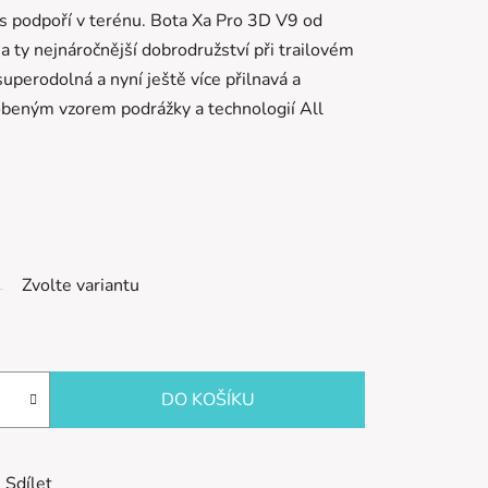
ás podpoří v terénu. Bota Xa Pro 3D V9 od
 ty nejnáročnější dobrodružství při trailovém
 superodolná a nyní ještě více přilnavá a
obeným vzorem podrážky a technologií All
Zvolte variantu
DO KOŠÍKU
Sdílet