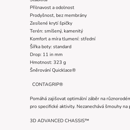
Přilnavost a odolnost
Prodyšnost, bez membrány
Zesílené krytí špičky
Terén: smíšený, kamenitý
Komfort a míra tlumení: střední
Šířka boty: standard
Drop: 11 in mm
Hmotnost: 323 g
Šněrování Quicklace®
CONTAGRIP®
Pomáhá zajišovat optimální záběr na různorodé
pro specifické aktivity. Nezanechává šmouhy na 
3D ADVANCED CHASSIS™