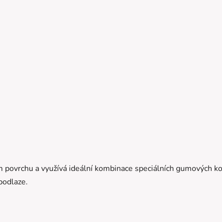
m povrchu a využívá ideální kombinace speciálních gumových
podlaze.