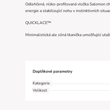
Odlehčená, nízko-profilovaná vložka Salomon ch
energie a stabilizující nohu v instinktivních situac
QUICKLACE™
Minimalistická ale silná tkanička umožňující ut
Doplňkové parametry
Kategorie
Velikost