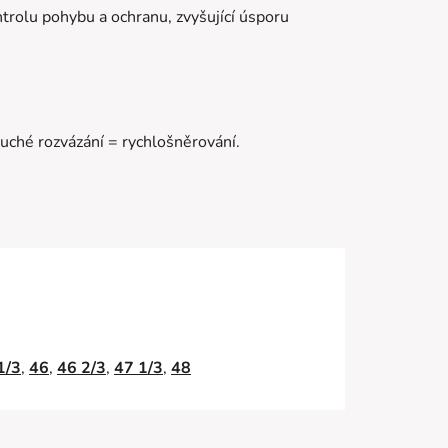
trolu pohybu a ochranu, zvyšující úsporu
uché rozvázání = rychlošněrování.
1/3
,
46
,
46 2/3
,
47 1/3
,
48