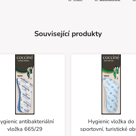
Související produkty
ygienic antibakteriální
Hygienic vložka do
vložka 665/29
sportovní, turistické ob