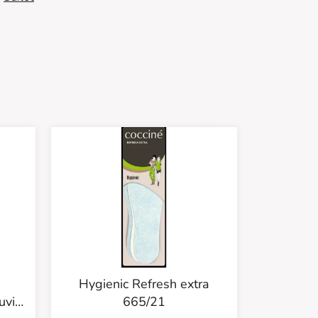
Hygienic Refresh extra
uvi
665/21