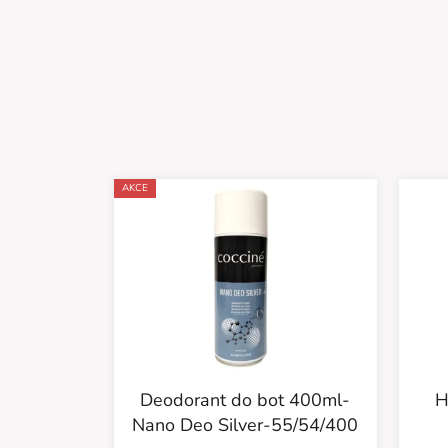
AKCE
Deodorant do bot 400ml-
H
Nano Deo Silver-55/54/400