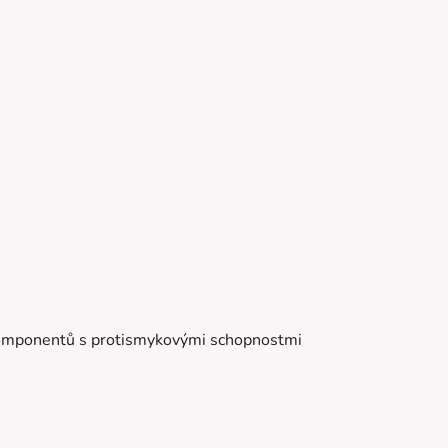
 komponentů s protismykovými schopnostmi