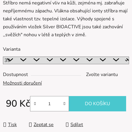
Stříbro nemá negativní vliv na kůži, zejména mj. zabraňuje
nepříjemnému zápachu. Vlákna obsahující ionty stříbra mají
také vlastnost tzv. tepelné izolace. Výhody spojené s
používáním vložek Silver BIOACTIVE jsou také zachování
,,svěžích" nohou v létě a teplých v zimě.
Varianta
Dostupnost
Zvolte variantu
Možnosti doručení
90 Kč
DO KOŠÍKU
Měrná cena:
Tisk
Zeptat se
Sdílet