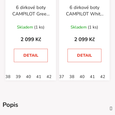
6 dirkové boty
6 dirkové boty
CAMPILOT Green
CAMPILOT White
Black
Black
Skladem
(1 ks)
Skladem
(1 ks)
2 099 Kč
2 099 Kč
DETAIL
DETAIL
38
39
40
41
42
43
37
45
38
46
40
47
41
42
4
Popis