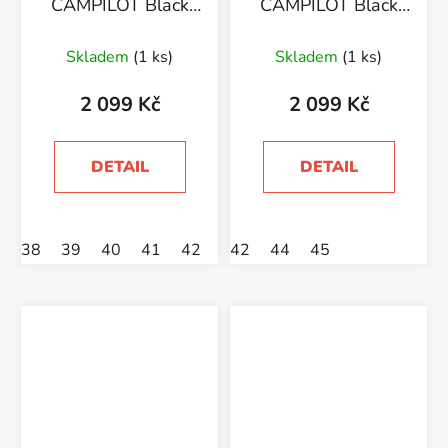
CAMPILOT Black
CAMPILOT Black
Yellow
Orange
Skladem
(1 ks)
Skladem
(1 ks)
2 099 Kč
2 099 Kč
DETAIL
DETAIL
38
39
40
41
42
43
42
46
44
45