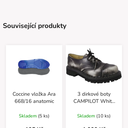
Související produkty
Coccine vložka Ara
3 dirkové boty
668/16 anatomic
CAMPILOT White
Black
Skladem
(5 ks)
Skladem
(10 ks)