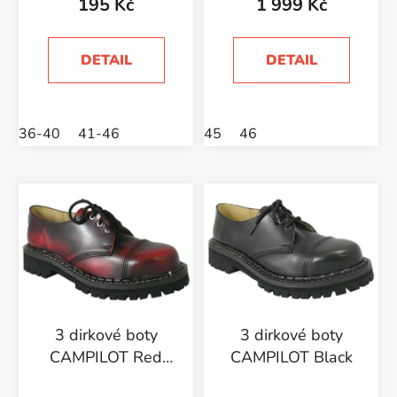
195 Kč
1 999 Kč
DETAIL
DETAIL
36-40
41-46
45
46
3 dirkové boty
3 dirkové boty
CAMPILOT Red
CAMPILOT Black
Black