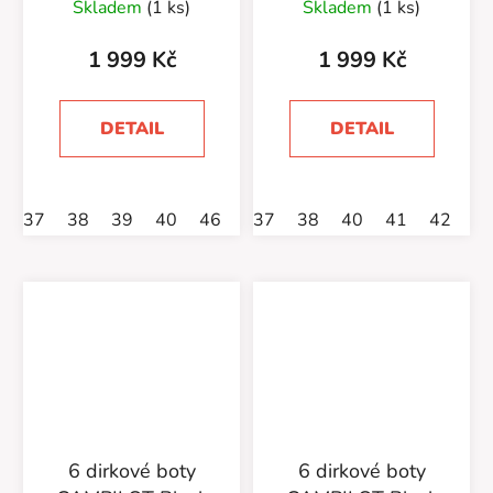
Skladem
(1 ks)
Skladem
(1 ks)
1 999 Kč
1 999 Kč
DETAIL
DETAIL
37
38
39
40
46
47
37
38
40
41
42
4
6 dirkové boty
6 dirkové boty