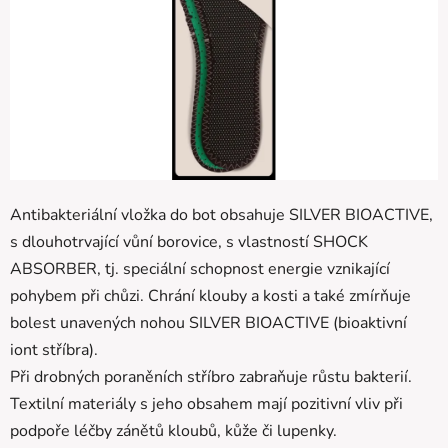
Antibakteriální vložka do bot obsahuje SILVER BIOACTIVE,
s dlouhotrvající vůní borovice, s vlastností SHOCK
ABSORBER, tj. speciální schopnost energie vznikající
pohybem při chůzi. Chrání klouby a kosti a také zmírňuje
bolest unavených nohou SILVER BIOACTIVE (bioaktivní
iont stříbra).
Při drobných poraněních stříbro zabraňuje růstu bakterií.
Textilní materiály s jeho obsahem mají pozitivní vliv při
podpoře léčby zánětů kloubů, kůže či lupenky.