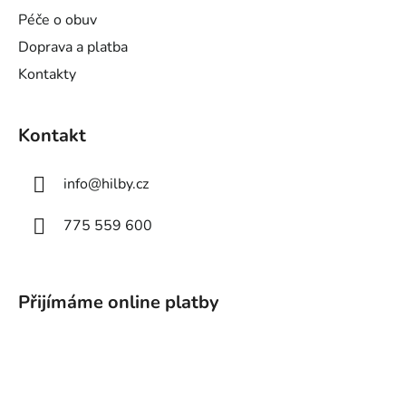
Péče o obuv
Doprava a platba
Kontakty
Kontakt
info
@
hilby.cz
775 559 600
Přijímáme online platby