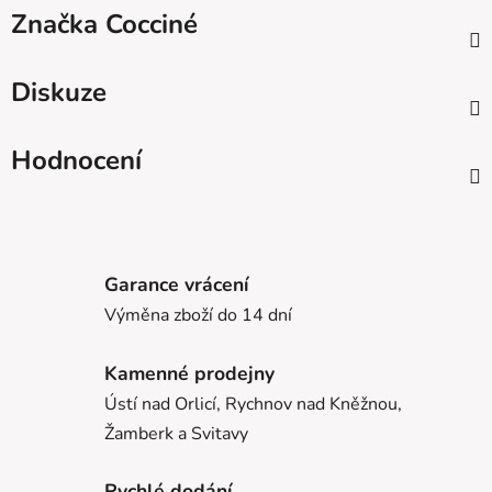
Značka
Cocciné
Diskuze
Hodnocení
Garance vrácení
Výměna zboží do 14 dní
Kamenné prodejny
Ústí nad Orlicí, Rychnov nad Kněžnou,
Žamberk a Svitavy
Rychlé dodání