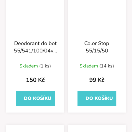
Deodorant do bot
Color Stop
55/541/100/04v1
55/15/50
Nano Sprint Fresh
Skladem
(1 ks)
Skladem
(14 ks)
150 Kč
99 Kč
DO KOŠÍKU
DO KOŠÍKU