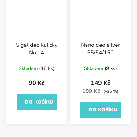
Sigal deo kuličky
Nano deo silver
No.14
55/54/150
Skladem
(18 ks)
Skladem
(9 ks)
90 Kč
149 Kč
199 Kč
(–25 %)
DO KOŠÍKU
DO KOŠÍKU