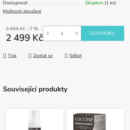
Dostupnost
Skladem
(1 ks)
Možnosti doručení
2 699 Kč
–7 %
DO KOŠÍKU
2 499 Kč
Měrná cena:
Tisk
Zeptat se
Sdílet
Související produkty