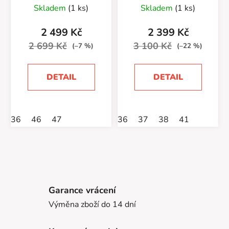
Balls
Skladem
(1 ks)
Skladem
(1 ks)
2 499 Kč
2 399 Kč
2 699 Kč
3 100 Kč
(–7 %)
(–22 %)
DETAIL
DETAIL
36
46
47
36
37
38
41
Garance vrácení
Výměna zboží do 14 dní