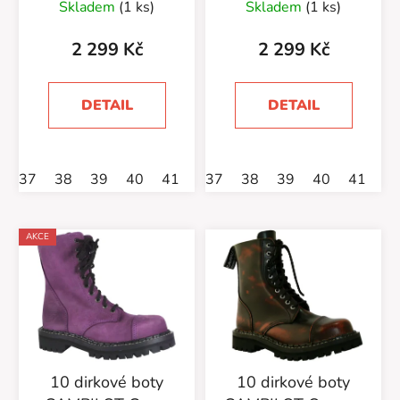
Skladem
(1 ks)
Skladem
(1 ks)
2 299 Kč
2 299 Kč
DETAIL
DETAIL
37
38
39
40
41
37
38
39
40
41
4
AKCE
10 dirkové boty
10 dirkové boty