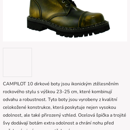
CAMPILOT 10 dirkové boty jsou ikonickým ztělesněním
rockového stylu s výškou 23-25 cm, které kombinují
odvahu a robustnost. Tyto boty jsou vyrobeny z kvalitní
celokožené konstrukce, která poskytuje nejen vysokou
odolnost, ale také přirozený vzhled. Ocelová špička a trojité
švy dodávají botám extra odolnost a chrání nohu před