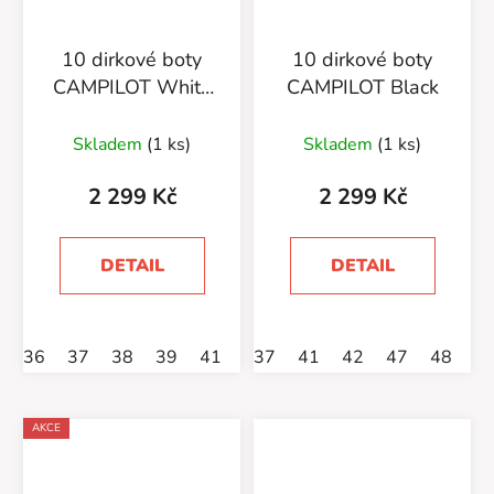
10 dirkové boty
10 dirkové boty
CAMPILOT White
CAMPILOT Black
Black
Skladem
(1 ks)
Skladem
(1 ks)
2 299 Kč
2 299 Kč
DETAIL
DETAIL
36
37
38
39
41
42
37
43
41
46
42
49
47
48
AKCE