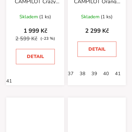
CAMPILOT Crazy
CAMPILOT Orange
Violet
Black
Skladem
(1 ks)
Skladem
(1 ks)
1 999 Kč
2 299 Kč
2 599 Kč
(–23 %)
DETAIL
DETAIL
37
38
39
40
41
4
41