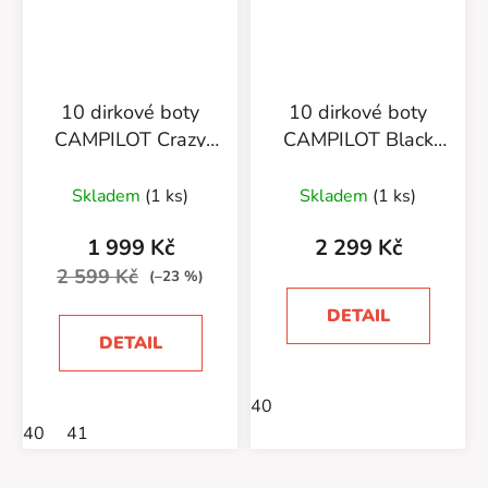
10 dirkové boty
10 dirkové boty
CAMPILOT Crazy
CAMPILOT Black
Red
Black
Skladem
(1 ks)
Skladem
(1 ks)
1 999 Kč
2 299 Kč
2 599 Kč
(–23 %)
DETAIL
DETAIL
40
40
41