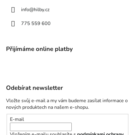
info
@
hilby.cz
775 559 600
Přijímáme online platby
Odebírat newsletter
Vložte svůj e-mail a my vám budeme zasílat informace o
nových produktech na našem e-shopu.
E-mail
Vložením e-mailu souhlasíte s
podmínkami ochrany