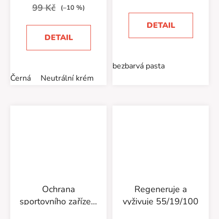
99 Kč
(–10 %)
DETAIL
DETAIL
bezbarvá pasta
Černá
Neutrální krém
Ochrana
Regeneruje a
sportovního zařízení
vyživuje 55/19/100
a oděvů