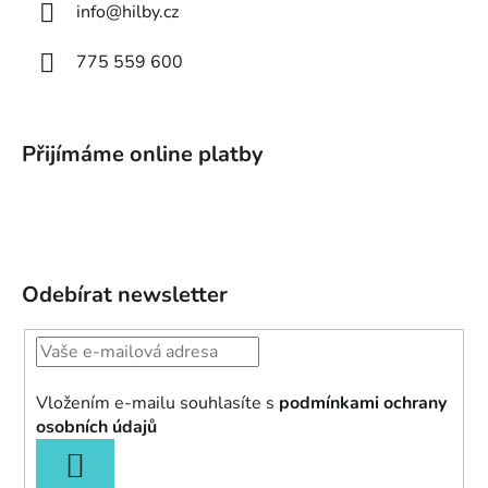
info
@
hilby.cz
775 559 600
Přijímáme online platby
Odebírat newsletter
Vložením e-mailu souhlasíte s
podmínkami ochrany
osobních údajů
PŘIHLÁSIT