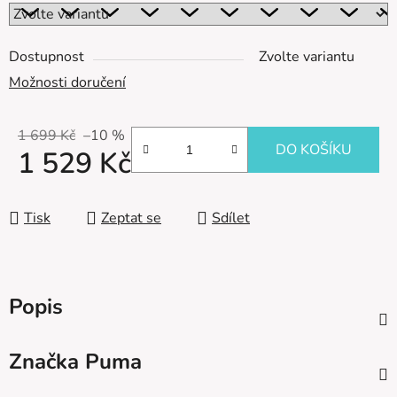
Dostupnost
Zvolte variantu
Možnosti doručení
1 699 Kč
–10 %
DO KOŠÍKU
1 529 Kč
Měrná cena:
Tisk
Zeptat se
Sdílet
Popis
Značka
Puma