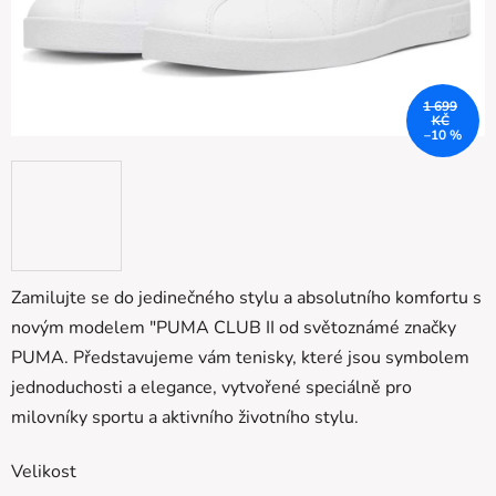
1 699
KČ
–10 %
Zamilujte se do jedinečného stylu a absolutního komfortu s
novým modelem "PUMA CLUB II od světoznámé značky
PUMA. Představujeme vám tenisky, které jsou symbolem
jednoduchosti a elegance, vytvořené speciálně pro
milovníky sportu a aktivního životního stylu.
Velikost