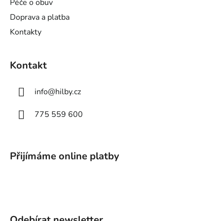
Péče o obuv
Doprava a platba
Kontakty
Kontakt
info
@
hilby.cz
775 559 600
Přijímáme online platby
Odebírat newsletter