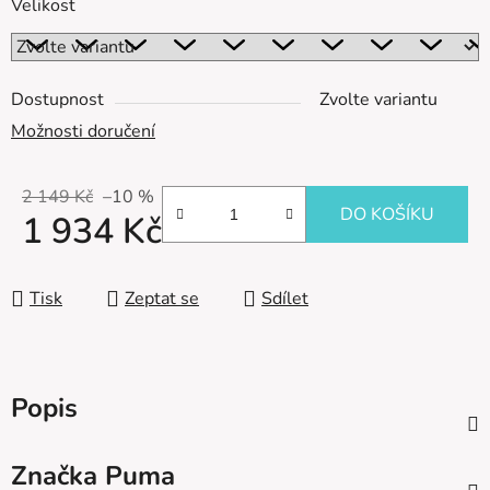
Velikost
Dostupnost
Zvolte variantu
Možnosti doručení
2 149 Kč
–10 %
DO KOŠÍKU
1 934 Kč
Měrná cena:
Tisk
Zeptat se
Sdílet
Popis
Značka
Puma