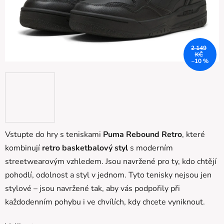
2 149
KČ
–10 %
Vstupte do hry s teniskami
Puma Rebound Retro
, které
kombinují
retro basketbalový styl
s moderním
streetwearovým vzhledem. Jsou navržené pro ty, kdo chtějí
pohodlí, odolnost a styl v jednom. Tyto tenisky nejsou jen
stylové – jsou navržené tak, aby vás podpořily při
každodenním pohybu i ve chvílích, kdy chcete vyniknout.