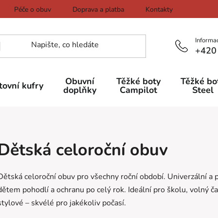
Péče o obuv
Doprava a platba
Kontakty
Informa
+420
Obuvní
Těžké boty
Těžké bo
tovní kufry
doplňky
Campilot
Steel
Dětská celoroční obuv
Dětská celoroční obuv pro všechny roční období. Univerzální a p
dětem pohodlí a ochranu po celý rok. Ideální pro školu, volný ča
stylové – skvélé pro jakékoliv počasí.