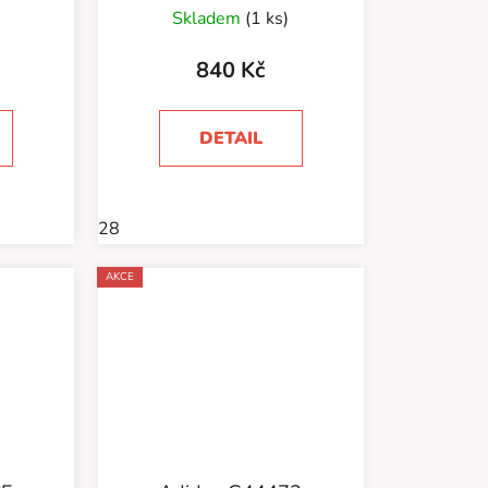
Skladem
(1 ks)
840 Kč
DETAIL
28
AKCE