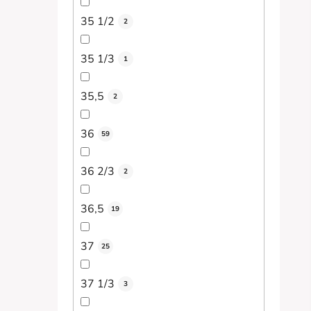
35 1/2
2
35 1/3
1
35,5
2
36
59
36 2/3
2
36,5
19
37
25
37 1/3
3