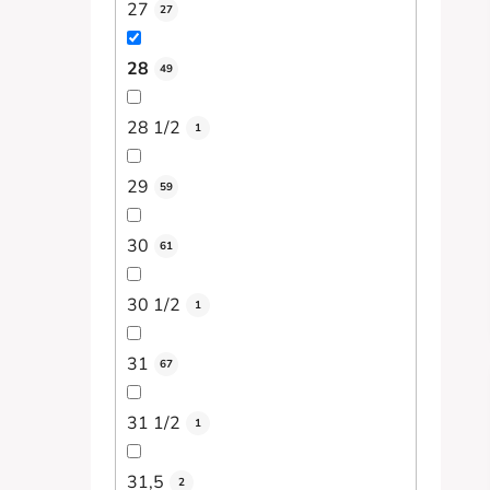
27
27
28
49
28 1/2
1
29
59
30
61
30 1/2
1
31
67
31 1/2
1
31,5
2