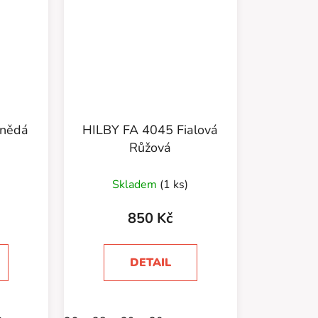
Hnědá
HILBY FA 4045 Fialová
Růžová
Skladem
(1 ks)
850 Kč
DETAIL