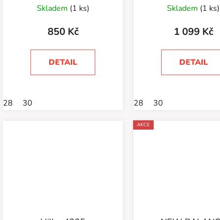
Skladem
(1 ks)
Skladem
(1 ks)
850 Kč
1 099 Kč
DETAIL
DETAIL
28
30
28
30
AKCE