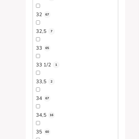
32
67
32,5
7
33
65
33 1/2
1
33,5
2
34
67
34,5
16
35
60