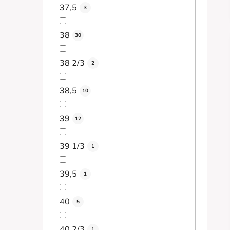
37,5
3
38
30
38 2/3
2
38,5
10
39
12
39 1/3
1
39,5
1
40
5
40 2/3
1