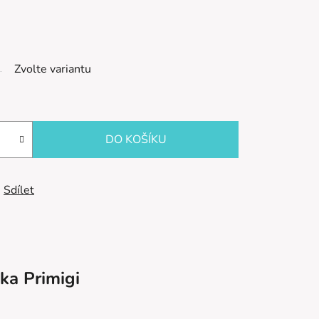
Zvolte variantu
DO KOŠÍKU
Sdílet
ka
Primigi