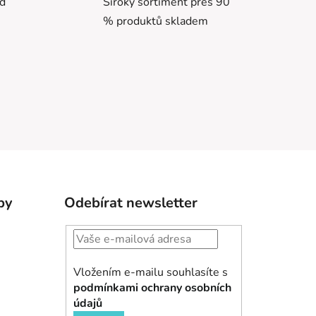
ed
Široký sortiment přes 90
% produktů skladem
by
Odebírat newsletter
Vložením e-mailu souhlasíte s
podmínkami ochrany osobních
údajů