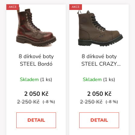
AKCE
AKCE
8 dírkové boty
8 dírkové boty
STEEL Bordó
STEEL CRAZY
BROWN
Skladem
(1 ks)
Skladem
(1 ks)
2 050 Kč
2 050 Kč
2 250 Kč
2 250 Kč
(–8 %)
(–8 %)
DETAIL
DETAIL