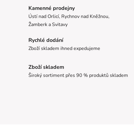
Kamenné prodejny
Ústí nad Orlicí, Rychnov nad Kněžnou,
Žamberk a Svitavy
Rychlé dodání
Zboží skladem ihned expedujeme
Zboží skladem
Široký sortiment přes 90 % produktů skladem
Z