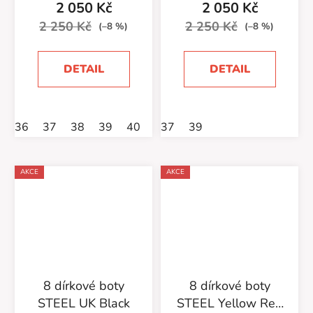
2 050 Kč
2 050 Kč
2 250 Kč
2 250 Kč
(–8 %)
(–8 %)
DETAIL
DETAIL
36
37
38
39
40
41
37
47
39
AKCE
AKCE
8 dírkové boty
8 dírkové boty
STEEL UK Black
STEEL Yellow Red