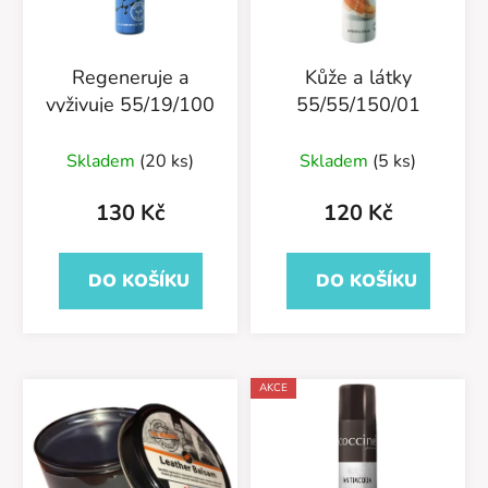
Regeneruje a
Kůže a látky
vyživuje 55/19/100
55/55/150/01
Skladem
(20 ks)
Skladem
(5 ks)
130 Kč
120 Kč
DO KOŠÍKU
DO KOŠÍKU
AKCE