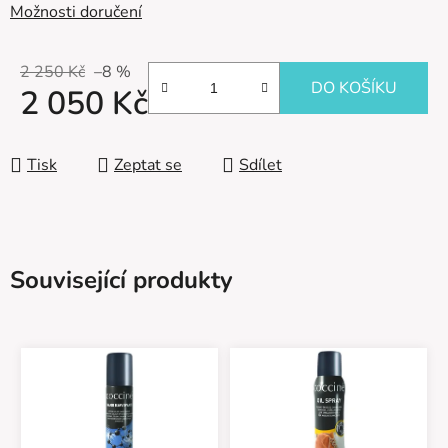
Možnosti doručení
2 250 Kč
–8 %
DO KOŠÍKU
2 050 Kč
Měrná cena:
Tisk
Zeptat se
Sdílet
Související produkty