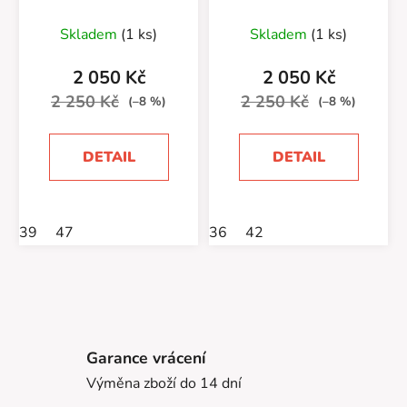
Black
Skladem
(1 ks)
Skladem
(1 ks)
2 050 Kč
2 050 Kč
2 250 Kč
2 250 Kč
(–8 %)
(–8 %)
DETAIL
DETAIL
39
47
36
42
Garance vrácení
Výměna zboží do 14 dní