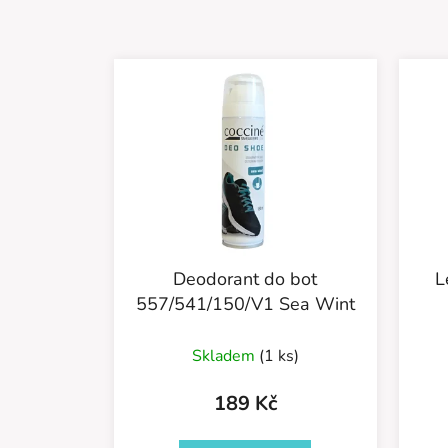
Deodorant do bot
L
557/541/150/V1 Sea Wint
Skladem
(1 ks)
189 Kč