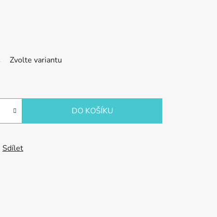
Zvolte variantu
DO KOŠÍKU
Sdílet