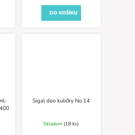
DO KOŠÍKU
ml-
Sigal deo kuličky No.14
/400
Skladem
(18 ks)