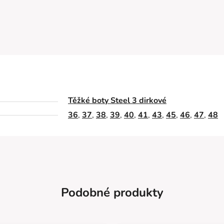
Těžké boty Steel 3 dirkové
36
,
37
,
38
,
39
,
40
,
41
,
43
,
45
,
46
,
47
,
48
Podobné produkty