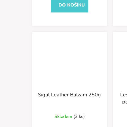
DO KOŠÍKU
Sigal Leather Balzam 250g
Lesk nanotenol
p
Skladem
(3 ks)