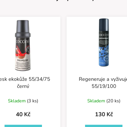
esk ekokůže 55/34/75
Regeneruje a vyživuj
černý
55/19/100
Skladem
(3 ks)
Skladem
(20 ks)
40 Kč
130 Kč