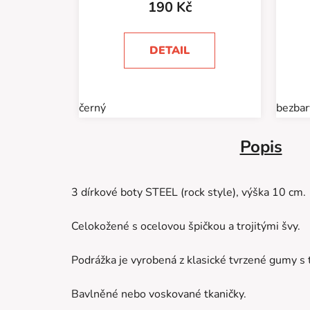
190 Kč
DETAIL
černý
bezbar
Popis
3 dírkové boty STEEL (rock style), výška 10 cm.
Celokožené s ocelovou špičkou a trojitými švy.
Podrážka je vyrobená z klasické tvrzené gumy s
Bavlněné nebo voskované tkaničky.