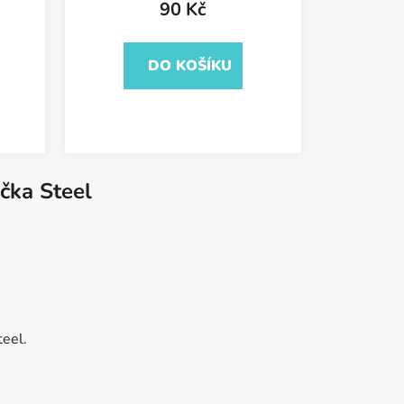
90 Kč
DO KOŠÍKU
čka
Steel
teel.