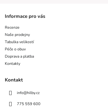
Z
á
Informace pro vás
p
a
Recenze
t
Naše prodejny
í
Tabulka velikostí
Péče o obuv
Doprava a platba
Kontakty
Kontakt
info
@
hilby.cz
775 559 600