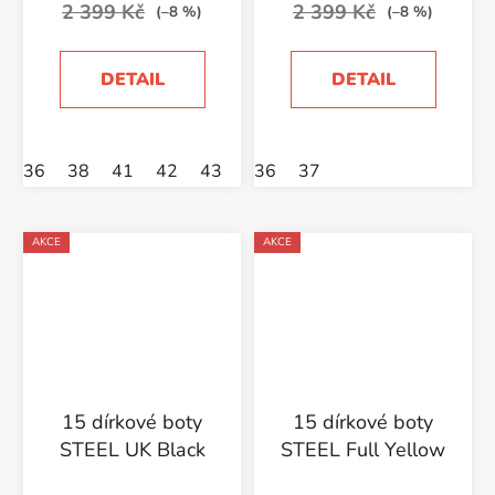
2 399 Kč
2 399 Kč
(–8 %)
(–8 %)
DETAIL
DETAIL
36
38
41
42
43
44
36
37
AKCE
AKCE
15 dírkové boty
15 dírkové boty
STEEL UK Black
STEEL Full Yellow