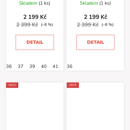
Skladem
(1 ks)
Skladem
(1 ks)
2 199 Kč
2 199 Kč
2 399 Kč
2 399 Kč
(–8 %)
(–8 %)
DETAIL
DETAIL
36
37
39
40
41
44
36
45
AKCE
AKCE