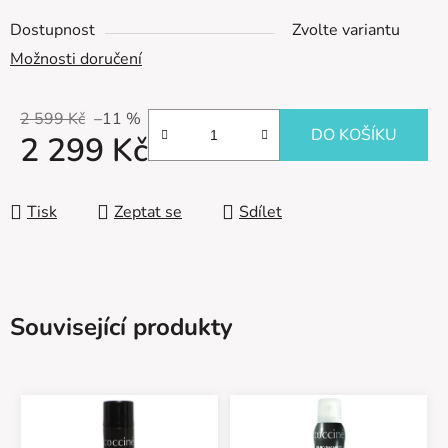
Dostupnost
Zvolte variantu
Možnosti doručení
2 599 Kč
–11 %
DO KOŠÍKU
2 299 Kč
Měrná cena:
Tisk
Zeptat se
Sdílet
Související produkty