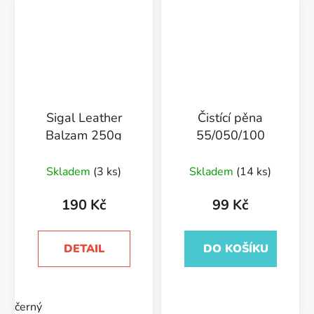
Sigal Leather
Čistící pěna
Balzam 250g
55/050/100
Skladem
(3 ks)
Skladem
(14 ks)
190 Kč
99 Kč
DETAIL
DO KOŠÍKU
černý