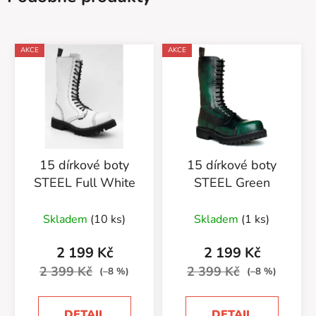
AKCE
AKCE
15 dírkové boty
15 dírkové boty
STEEL Full White
STEEL Green
Skladem
(10 ks)
Skladem
(1 ks)
2 199 Kč
2 199 Kč
2 399 Kč
2 399 Kč
(–8 %)
(–8 %)
DETAIL
DETAIL