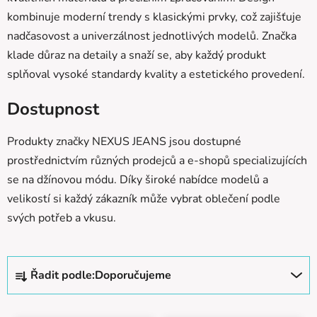
kombinuje moderní trendy s klasickými prvky, což zajišťuje
nadčasovost a univerzálnost jednotlivých modelů. Značka
klade důraz na detaily a snaží se, aby každý produkt
splňoval vysoké standardy kvality a estetického provedení.
Dostupnost
Produkty značky NEXUS JEANS jsou dostupné
prostřednictvím různých prodejců a e-shopů specializujících
se na džínovou módu. Díky široké nabídce modelů a
velikostí si každý zákazník může vybrat oblečení podle
svých potřeb a vkusu.
Ř
Řadit podle:
Doporučujeme
a
z