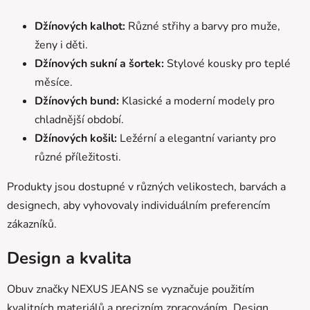
Džínových kalhot:
Různé střihy a barvy pro muže,
ženy i děti.
Džínových sukní a šortek:
Stylové kousky pro teplé
měsíce.
Džínových bund:
Klasické a moderní modely pro
chladnější období.
Džínových košil:
Ležérní a elegantní varianty pro
různé příležitosti.
Produkty jsou dostupné v různých velikostech, barvách a
designech, aby vyhovovaly individuálním preferencím
zákazníků.
Design a kvalita
Obuv značky NEXUS JEANS se vyznačuje použitím
kvalitních materiálů a precizním zpracováním. Design