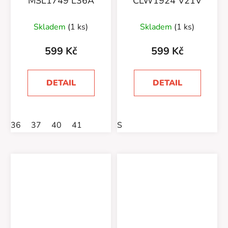
MSL1749 L36A
CLW1924 V21V
Skladem
(1 ks)
Skladem
(1 ks)
599 Kč
599 Kč
DETAIL
DETAIL
36
37
40
41
S