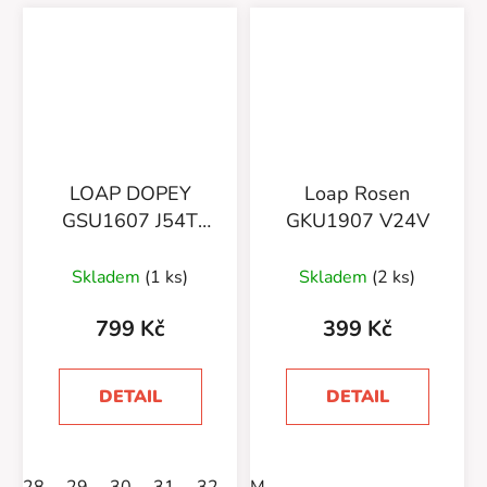
LOAP DOPEY
Loap Rosen
GSU1607 J54T
GKU1907 V24V
RŮŽOVÁ
Skladem
(1 ks)
Skladem
(2 ks)
799 Kč
399 Kč
DETAIL
DETAIL