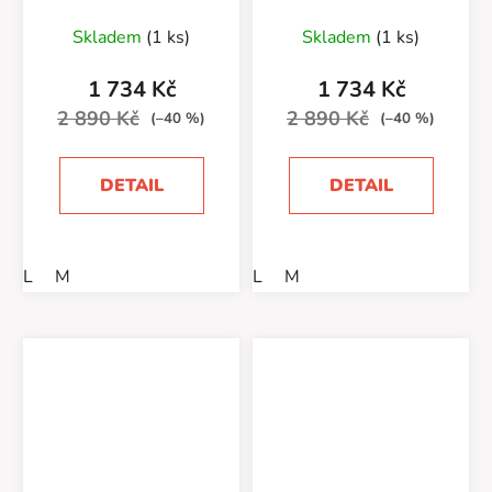
JACKET (21176/24)
JACKET (21176/24)
Skladem
(1 ks)
Skladem
(1 ks)
1 734 Kč
1 734 Kč
2 890 Kč
2 890 Kč
(–40 %)
(–40 %)
DETAIL
DETAIL
L
M
L
M