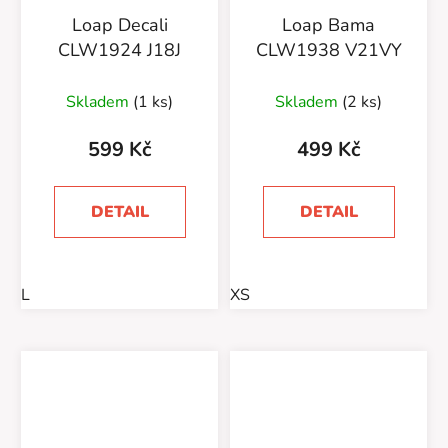
Loap Decali
Loap Bama
CLW1924 J18J
CLW1938 V21VY
Skladem
(1 ks)
Skladem
(2 ks)
599 Kč
499 Kč
DETAIL
DETAIL
L
XS