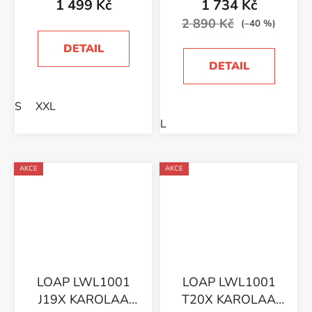
1 499 Kč
1 734 Kč
2 890 Kč
(–40 %)
DETAIL
DETAIL
S
XXL
L
AKCE
AKCE
LOAP LWL1001
LOAP LWL1001
J19X KAROLAA
T20X KAROLAA