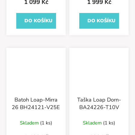
1 099 Kč
1 999 Kč
DO KOŠÍKU
DO KOŠÍKU
Batoh Loap-Mirra
Taška Loap Dorn-
26 BH24121-V25E
BA24226-T10V
Skladem
(1 ks)
Skladem
(1 ks)