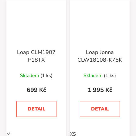
Loap CLM1907
Loap Jonna
P18TX
CLW18108-K75K
Skladem
(1 ks)
Skladem
(1 ks)
699 Kč
1 995 Kč
DETAIL
DETAIL
M
XS