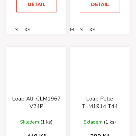
DETAIL
DETAIL
L
S
XS
M
S
XS
Loap Alfi CLM1967
Loap Pette
V24P
TLM1914 T44
Skladem
(1 ks)
Skladem
(1 ks)