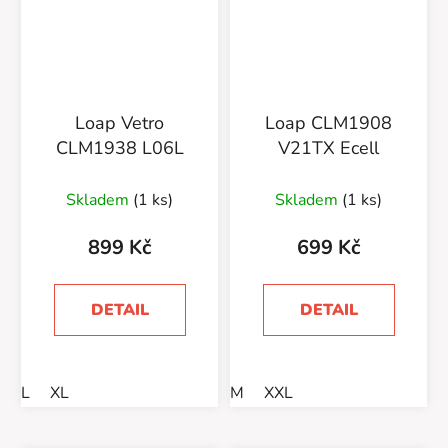
Loap Vetro
Loap CLM1908
CLM1938 L06L
V21TX Ecell
Skladem
(1 ks)
Skladem
(1 ks)
899 Kč
699 Kč
DETAIL
DETAIL
L
XL
M
XXL