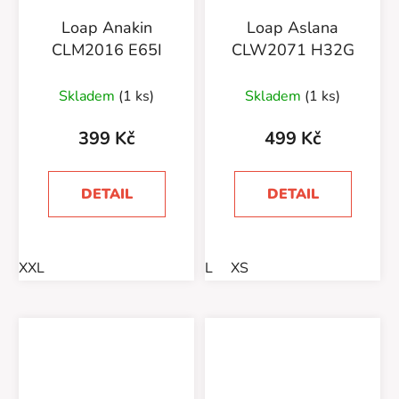
Loap Anakin
Loap Aslana
CLM2016 E65I
CLW2071 H32G
Skladem
(1 ks)
Skladem
(1 ks)
399 Kč
499 Kč
DETAIL
DETAIL
XXL
L
XS