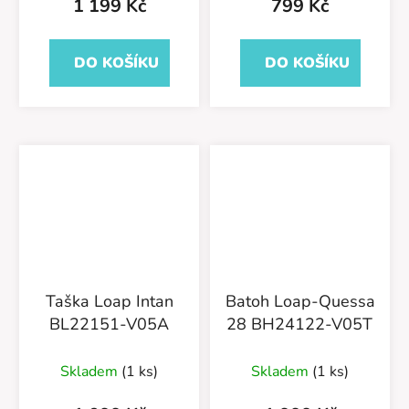
1 199 Kč
799 Kč
DO KOŠÍKU
DO KOŠÍKU
Taška Loap Intan
Batoh Loap-Quessa
BL22151-V05A
28 BH24122-V05T
Skladem
(1 ks)
Skladem
(1 ks)