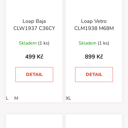
Loap Baja
Loap Vetro
CLW1937 C36CY
CLM1938 M68M
Skladem
(1 ks)
Skladem
(1 ks)
499 Kč
899 Kč
DETAIL
DETAIL
L
M
XL