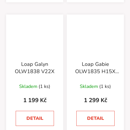
Loap Galyn
Loap Gabie
OLW1838 V22X
OLW1835 H15X
Růžová
Skladem
(1 ks)
Skladem
(1 ks)
1 199 Kč
1 299 Kč
DETAIL
DETAIL