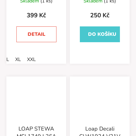
Skladem
(1 ks)
Skladem
(1 ks)
399 Kč
250 Kč
DETAIL
DO KOŠÍKU
L
XL
XXL
LOAP STEWA
Loap Decali