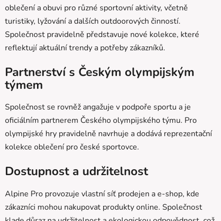
oblečení a obuvi pro různé sportovní aktivity, včetně
turistiky, lyžování a dalších outdoorových činností.
Společnost pravidelně představuje nové kolekce, které
reflektují aktuální trendy a potřeby zákazníků.
Partnerství s Českým olympijským
týmem
Společnost se rovněž angažuje v podpoře sportu a je
oficiálním partnerem Českého olympijského týmu. Pro
olympijské hry pravidelně navrhuje a dodává reprezentační
kolekce oblečení pro české sportovce.
Dostupnost a udržitelnost
Alpine Pro provozuje vlastní síť prodejen a e-shop, kde
zákazníci mohou nakupovat produkty online. Společnost
klade důraz na udržitelnost a ekologickou odpovědnost, což