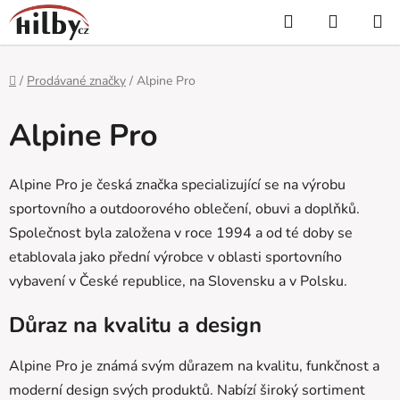
Přejít
Hledat
NÁKUP
na
KOŠÍK
obsah
Domů
/
Prodávané značky
/
Alpine Pro
Alpine Pro
Alpine Pro je česká značka specializující se na výrobu
sportovního a outdoorového oblečení, obuvi a doplňků.
Společnost byla založena v roce 1994 a od té doby se
etablovala jako přední výrobce v oblasti sportovního
vybavení v České republice, na Slovensku a v Polsku.
Důraz na kvalitu a design
Alpine Pro je známá svým důrazem na kvalitu, funkčnost a
moderní design svých produktů. Nabízí široký sortiment