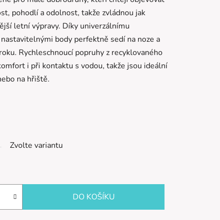
st, pohodlí a odolnost, takže zvládnou jak
ější letní výpravy. Díky univerzálnímu
nastavitelnými body perfektně sedí na noze a
 kroku. Rychleschnoucí popruhy z recyklovaného
mfort i při kontaktu s vodou, takže jsou ideální
nebo na hřiště.
Zvolte variantu
DO KOŠÍKU