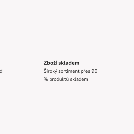
Zboží skladem
ed
Široký sortiment přes 90
% produktů skladem