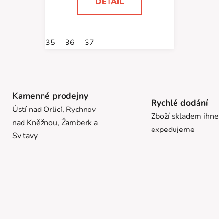
DETAIL
35
36
37
Kamenné prodejny
Rychlé dodání
Ústí nad Orlicí, Rychnov
Zboží skladem ihn
nad Kněžnou, Žamberk a
expedujeme
Svitavy