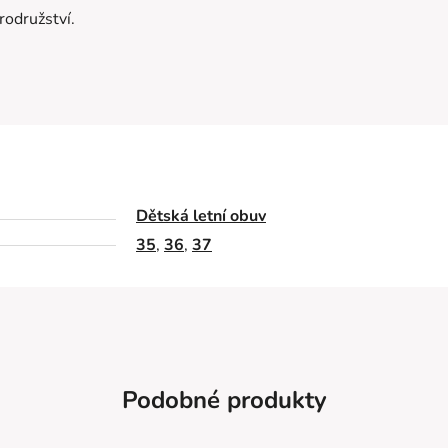
rodružství.
Dětská letní obuv
35
,
36
,
37
Podobné produkty