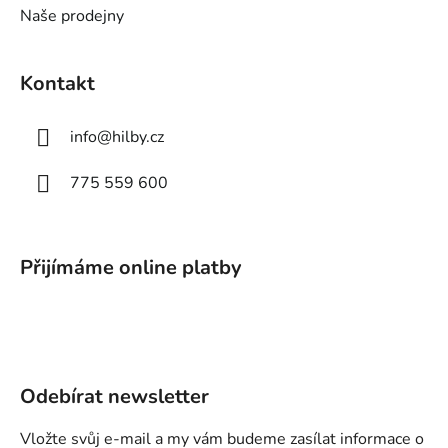
Naše prodejny
Kontakt
info
@
hilby.cz
775 559 600
Přijímáme online platby
Odebírat newsletter
Vložte svůj e-mail a my vám budeme zasílat informace o