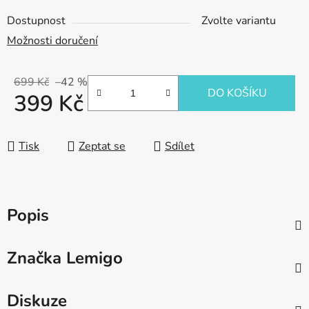
Dostupnost
Zvolte variantu
Možnosti doručení
699 Kč
–42 %
DO KOŠÍKU
399 Kč
Měrná cena:
Tisk
Zeptat se
Sdílet
Popis
Značka
Lemigo
Diskuze