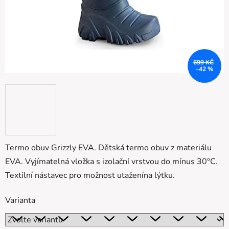
699 KČ
–42 %
Termo obuv Grizzly EVA. Dětská termo obuv z materiálu
EVA. Vyjímatelná vložka s izolační vrstvou do mínus 30°C.
Textilní nástavec pro možnost utaženína lýtku.
Varianta