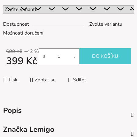
Dostupnost
Zvolte variantu
Možnosti doručení
699 Kč
–42 %
DO KOŠÍKU
399 Kč
Měrná cena:
Tisk
Zeptat se
Sdílet
Popis
Značka
Lemigo