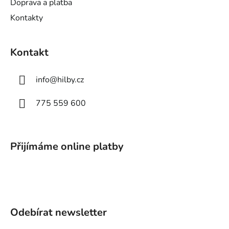
Doprava a platba
Kontakty
Kontakt
info
@
hilby.cz
775 559 600
Přijímáme online platby
Odebírat newsletter