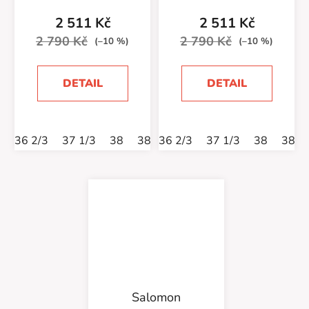
2 511 Kč
2 511 Kč
2 790 Kč
2 790 Kč
(–10 %)
(–10 %)
DETAIL
DETAIL
36 2/3
37 1/3
38
38 2/3
36 2/3
39 1/3
37 1/3
40
38
40 2/3
38 2
Salomon