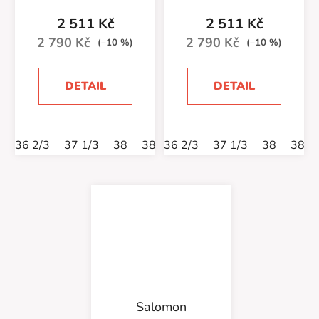
2 511 Kč
2 511 Kč
2 790 Kč
2 790 Kč
(–10 %)
(–10 %)
DETAIL
DETAIL
36 2/3
37 1/3
38
38 2/3
36 2/3
39 1/3
37 1/3
40
38
40 2/3
38 2
Salomon