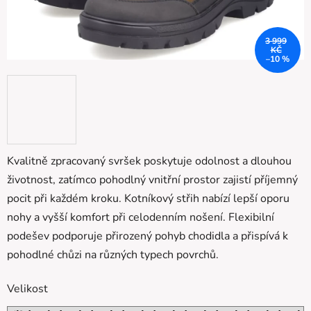
3 999
KČ
–10 %
Kvalitně zpracovaný svršek poskytuje odolnost a dlouhou
životnost, zatímco pohodlný vnitřní prostor zajistí příjemný
pocit při každém kroku. Kotníkový střih nabízí lepší oporu
nohy a vyšší komfort při celodenním nošení. Flexibilní
podešev podporuje přirozený pohyb chodidla a přispívá k
pohodlné chůzi na různých typech povrchů.
Velikost