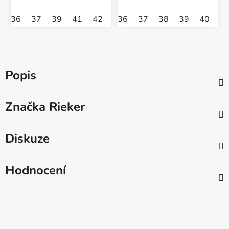
36
37
39
41
42
36
37
38
39
40
4
Popis
Značka
Rieker
Diskuze
Hodnocení