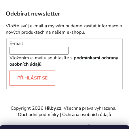
Odebírat newsletter
Vložte svůj e-mail a my vám budeme zasílat informace o
nových produktech na našem e-shopu.
E-mail
Vložením e-mailu souhlasíte s
podmínkami ochrany
osobních údajů
PŘIHLÁSIT SE
Copyright 2026
Hilby.cz
. Všechna práva vyhrazena.
|
Obchodní podmínky
|
Ochrana osobních údajů
Provozovatel e-shopu: Hilby CZ s.r.o., IČ: 27467317, se