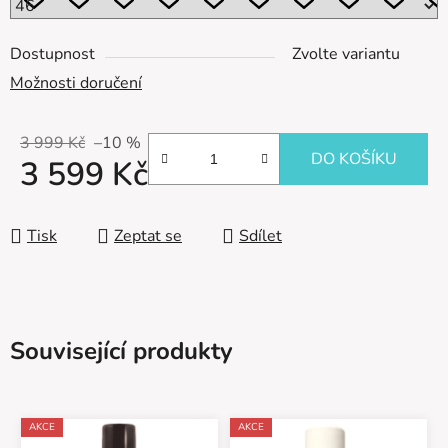
Dostupnost
Zvolte variantu
Možnosti doručení
3 999 Kč
–10 %
DO KOŠÍKU
3 599 Kč
Měrná cena:
Tisk
Zeptat se
Sdílet
Související produkty
AKCE
AKCE