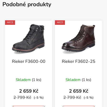
Podobné produkty
AKCE
AKCE
Rieker F3600-00
Rieker F3602-25
Skladem
(1 ks)
Skladem
(1 ks)
2 659 Kč
2 659 Kč
2 799 Kč
2 799 Kč
(–5 %)
(–5 %)