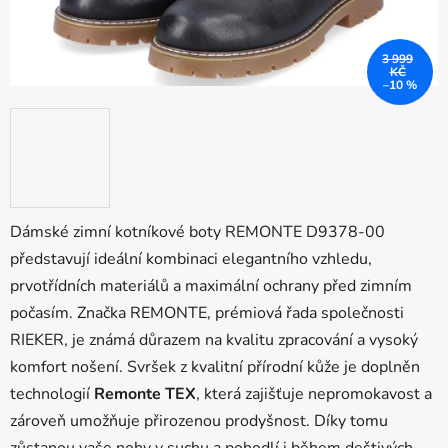
3 999
KČ
–10 %
Dámské zimní kotníkové boty REMONTE D9378-00
představují ideální kombinaci elegantního vzhledu,
prvotřídních materiálů a maximální ochrany před zimním
počasím. Značka REMONTE, prémiová řada společnosti
RIEKER, je známá důrazem na kvalitu zpracování a vysoký
komfort nošení.
Svršek z kvalitní přírodní kůže je doplněn
technologií
Remonte TEX
, která zajišťuje nepromokavost a
zároveň umožňuje přirozenou prodyšnost. Díky tomu