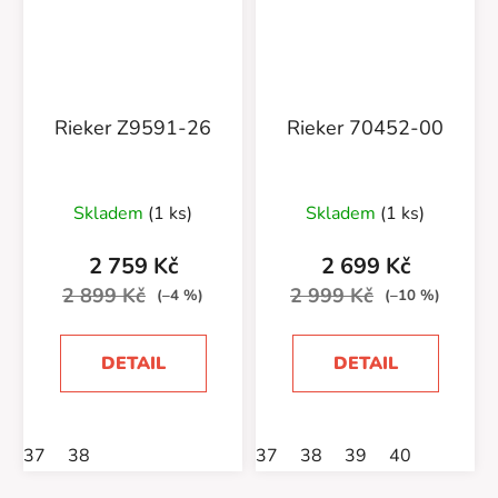
Rieker Z9591-26
Rieker 70452-00
Skladem
(1 ks)
Skladem
(1 ks)
2 759 Kč
2 699 Kč
2 899 Kč
2 999 Kč
(–4 %)
(–10 %)
DETAIL
DETAIL
37
38
37
38
39
40