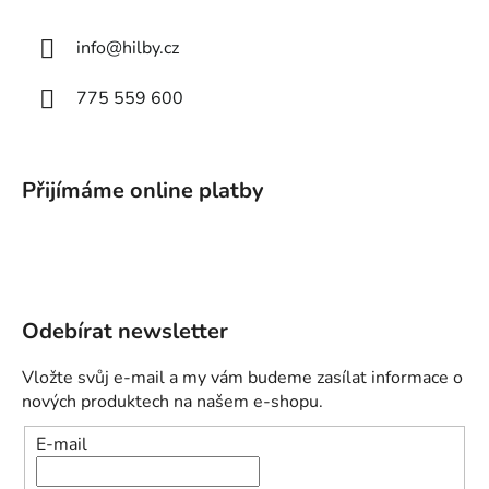
info
@
hilby.cz
775 559 600
Přijímáme online platby
Odebírat newsletter
Vložte svůj e-mail a my vám budeme zasílat informace o
nových produktech na našem e-shopu.
E-mail