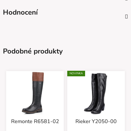
Hodnocení
Podobné produkty
NOVINKA
Remonte R6581-02
Rieker Y2050-00