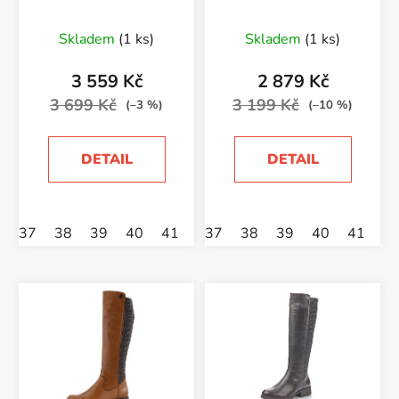
Skladem
(1 ks)
Skladem
(1 ks)
3 559 Kč
2 879 Kč
3 699 Kč
3 199 Kč
(–3 %)
(–10 %)
DETAIL
DETAIL
37
38
39
40
41
42
37
38
39
40
41