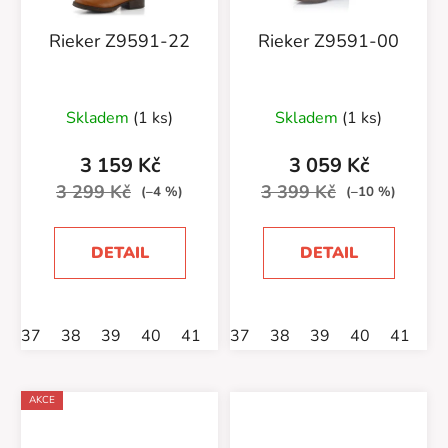
Rieker Z9591-22
Rieker Z9591-00
Skladem
(1 ks)
Skladem
(1 ks)
3 159 Kč
3 059 Kč
3 299 Kč
3 399 Kč
(–4 %)
(–10 %)
DETAIL
DETAIL
37
38
39
40
41
42
37
38
39
40
41
4
AKCE