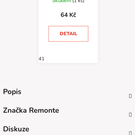
Skladem
(1 ks)
64 Kč
DETAIL
41
Popis
Značka
Remonte
Diskuze