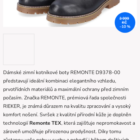
3 999
KČ
–10 %
Dámské zimní kotníkové boty REMONTE D9378-00
představují ideální kombinaci elegantního vzhledu,
prvotřídních materiálů a maximální ochrany před zimním
počasím. Značka REMONTE, prémiová řada společnosti
RIEKER, je známá důrazem na kvalitu zpracování a vysoký
komfort nošení.
Svršek z kvalitní přírodní kůže je doplněn
technologií
Remonte TEX
, která zajišťuje nepromokavost a
zároveň umožňuje přirozenou prodyšnost. Díky tomu