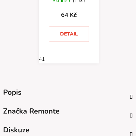
Skladem
(1 ks)
64 Kč
DETAIL
41
Popis
Značka
Remonte
Diskuze