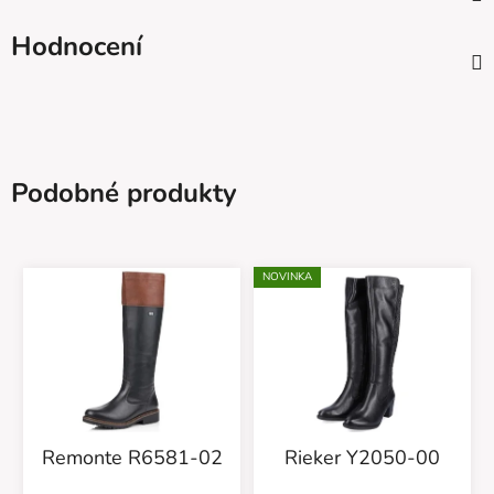
Hodnocení
Podobné produkty
NOVINKA
Remonte R6581-02
Rieker Y2050-00