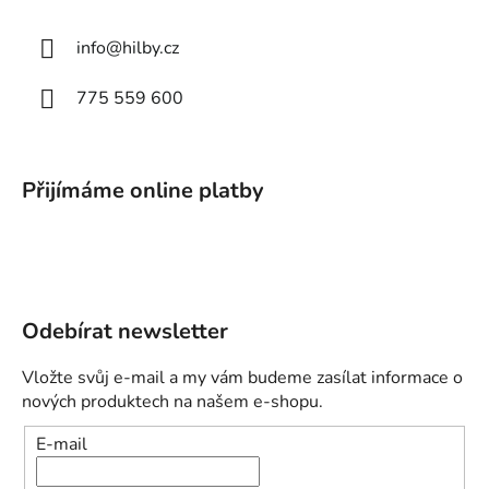
info
@
hilby.cz
775 559 600
Přijímáme online platby
Odebírat newsletter
Vložte svůj e-mail a my vám budeme zasílat informace o
nových produktech na našem e-shopu.
E-mail