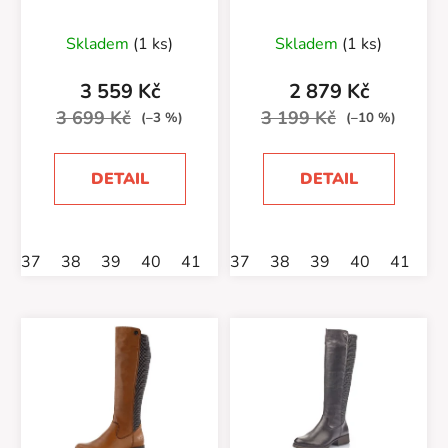
Skladem
(1 ks)
Skladem
(1 ks)
3 559 Kč
2 879 Kč
3 699 Kč
3 199 Kč
(–3 %)
(–10 %)
DETAIL
DETAIL
37
38
39
40
41
42
37
38
39
40
41