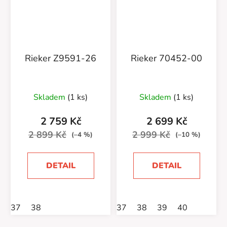
Rieker Z9591-26
Rieker 70452-00
Skladem
(1 ks)
Skladem
(1 ks)
2 759 Kč
2 699 Kč
2 899 Kč
2 999 Kč
(–4 %)
(–10 %)
DETAIL
DETAIL
37
38
37
38
39
40