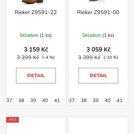
Rieker Z9591-22
Rieker Z9591-00
Skladem
(1 ks)
Skladem
(1 ks)
3 159 Kč
3 059 Kč
3 299 Kč
3 399 Kč
(–4 %)
(–10 %)
DETAIL
DETAIL
37
38
39
40
41
42
37
38
39
40
41
4
AKCE