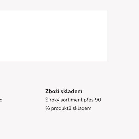
Zboží skladem
ed
Široký sortiment přes 90
% produktů skladem