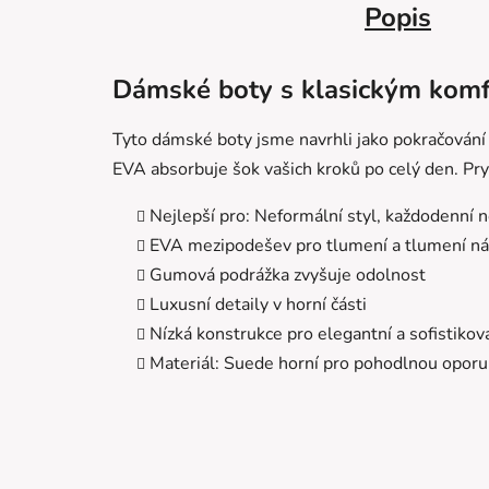
Popis
Dámské boty s klasickým komf
Tyto dámské boty jsme navrhli jako pokračování
EVA absorbuje šok vašich kroků po celý den.
Pry
Nejlepší pro: Neformální styl, každodenní 
EVA mezipodešev pro tlumení a tlumení ná
Gumová podrážka zvyšuje odolnost
Luxusní detaily v horní části
Nízká konstrukce pro elegantní a sofistikov
Materiál: Suede horní pro pohodlnou oporu