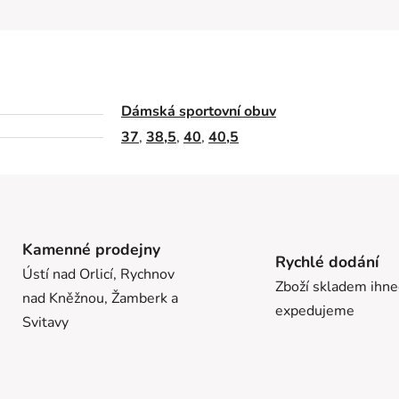
Dámská sportovní obuv
37
,
38,5
,
40
,
40,5
Kamenné prodejny
Rychlé dodání
Ústí nad Orlicí, Rychnov
Zboží skladem ihn
nad Kněžnou, Žamberk a
expedujeme
Svitavy